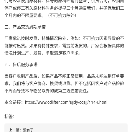
们与经常使用原材料、料号的原料经销商签署了供货合同，经销商
停产或停工有关原材料时务必提早三个月通告我们，并确保我们三
个月内的不限量要求。（不可抗力除外）
三、产品交货周期承诺
厂家承诺按时发货，特殊情况除外，例如：不可抗力因素导致的不
能按时出货。如果有特殊要求，需提前发货的，厂家会根据具体的
情况计划生产、发货，争取满足客户需求。
四、售后服务承诺
当客户收到产品后，如果产品不能正常使用，品质未能达到订单要
求，我们将与客户协商、换货或退货。但不包括因客户对产品检验
不周而导致本单物品以外的或第三方连带责任。
本文链接：https://www.cdlifter.com/sjjdy/cqsjj/1144.html
标签：
上一篇：没有了