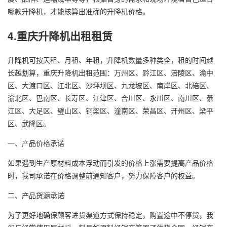
哪款升降机，才能核算出准确的升降机价格。
4.重庆升降机出租租赁
升降机可按天租、月租、年租，升降机数量多种类全，租的时间越
长越划算，重庆升降机出租范围：万州区、黔江区、涪陵区、渝中
区、大渡口区、江北区、沙坪坝区、九龙坡区、南岸区、北碚区、
渝北区、巴南区、长寿区、江津区、合川区、永川区、南川区、綦
江区、大足区、璧山区、铜梁区、潼南区、荣昌区、开州区、梁平
区、武隆区。
一、产品价格承诺
如果遇到生产原材料成本浮动而引发的价格上涨需要提高产品价格
时，我司承诺在价格调整前通知客户，努力保障客户的权益。
二、产品货源承诺
为了更好地确保顾客进货渠道方式保持稳定，购置途中不停货，我