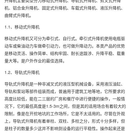
升降机主要类型分为移动式升降机、导轨式升降机、剪叉式升降
机、铝合金升降机、固定式升降机、车载式升降机、液压升降机、
曲臂式升降机。
1.1、移动式升降机
移动式升降机又可分为牵引式、自行式。牵引式升降机使用电瓶驱
动车或柴油动力车做牵引动力，也可做升降动力。本类产品的优势
是移动灵活、操作简单、结构牢固、耐长途跋涉、升降平稳、载重
量大等。是户外作业的最佳选择。
1.2、导轨式升降机
导轨式升降机是一种非减叉式的液压型机械设备，采用液压油缸、
导轨和泵站等部件组装而成，普遍用于建筑工地等地，它所要求的
高度比较低，能在二三层的厂房和餐厅中进行便捷的操作，一般情
况下，它的最低高度是1.5-3m之间，但是其的适用场合有着较大的
限制，像是在开挖地坑的工作场所，它是不太适用的。尽管在外观
上，导轨式升降机有着单柱、双柱、多柱之分，形式十分多样，但
是柱子的数量多少这并不影响到设备的运行平稳性。操作起来还是