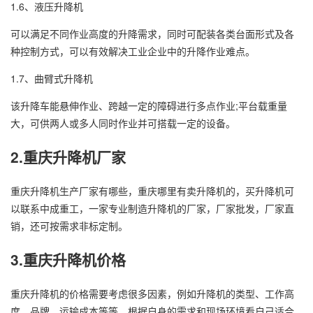
1.6、液压升降机
可以满足不同作业高度的升降需求，同时可配装各类台面形式及各
种控制方式，可以有效解决工业企业中的升降作业难点。
1.7、曲臂式升降机
该升降车能悬伸作业、跨越一定的障碍进行多点作业;平台载重量
大，可供两人或多人同时作业并可搭载一定的设备。
2.重庆
升降机厂家
重庆升降机生产厂家有哪些，重庆哪里有卖升降机的，买升降机可
以联系中成重工，一家专业制造升降机的厂家，厂家批发，厂家直
销，还可按需求非标定制。
3.重庆升降机价格
重庆升降机的价格需要考虑很多因素，例如升降机的类型、工作高
度、品牌、运输成本等等，根据自身的需求和现场环境看自己适合