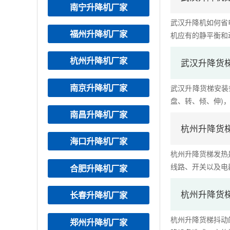
南宁升降机厂家
武汉升降机如何省
福州升降机厂家
机应有的静平衡和动
杭州升降机厂家
武汉升降货
南京升降机厂家
武汉升降货梯安装
盘、转、倾、伸)，配
南昌升降机厂家
杭州升降货
海口升降机厂家
杭州升降货梯发热
线路、开关以及电器
合肥升降机厂家
杭州升降货
长春升降机厂家
杭州升降货梯抖动
郑州升降机厂家