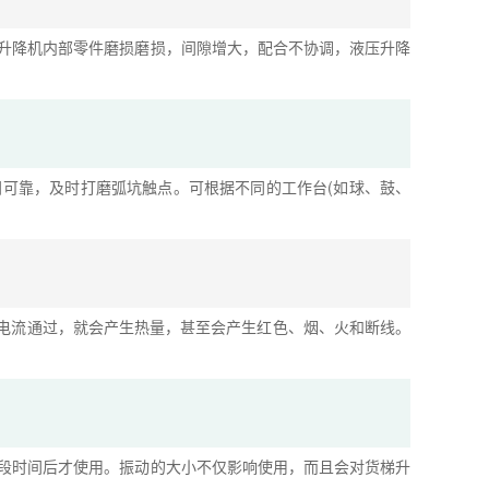
升降机内部零件磨损磨损，间隙增大，配合不协调，液压升降
可靠，及时打磨弧坑触点。可根据不同的工作台(如球、鼓、
有电流通过，就会产生热量，甚至会产生红色、烟、火和断线。
段时间后才使用。振动的大小不仅影响使用，而且会对货梯升