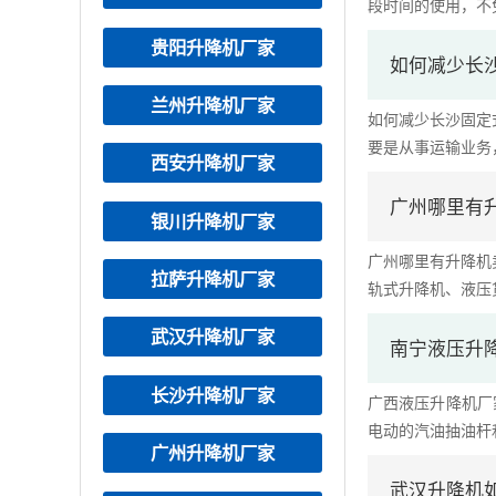
段时间的使用，不免
贵阳升降机厂家
如何减少长
兰州升降机厂家
如何减少长沙固定
要是从事运输业务，
西安升降机厂家
广州哪里有
银川升降机厂家
广州哪里有升降机
拉萨升降机厂家
轨式升降机、液压货
武汉升降机厂家
南宁液压升
长沙升降机厂家
广西液压升降机厂
电动的汽油抽油杆和
广州升降机厂家
武汉升降机