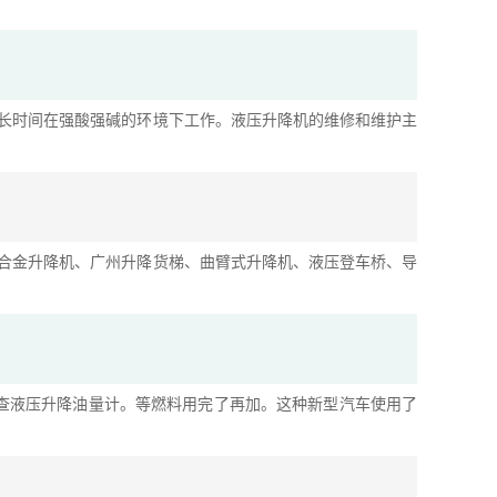
长时间在强酸强碱的环境下工作。液压升降机的维修和维护主
合金升降机、广州升降货梯、曲臂式升降机、液压登车桥、导
检查液压升降油量计。等燃料用完了再加。这种新型汽车使用了