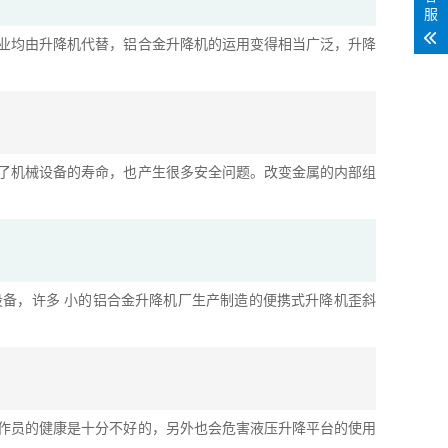
服
业均由升降机代替，铝合金升降机的运用变得相当广泛，升降
了机械设备的寿命，也产生很多安全问题。改变金属的内部组
备，许多 小的铝合金升降机厂生产制造的便携式升降机歪斜
作员的健康是十分不好的，另外也会危害液压升降平台的使用