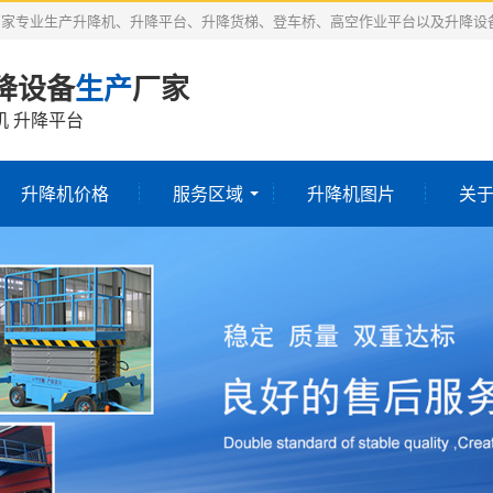
厂家专业生产升降机、升降平台、升降货梯、登车桥、高空作业平台以及升降设
降设备
生产
厂家
机 升降平台
升降机价格
服务区域
升降机图片
关