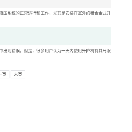
液压系统的正常运行和工作，尤其是安装在室外的铝合金式升
中出现错误。但是，很多用户认为一天内使用升降机有其局限
一页
末页