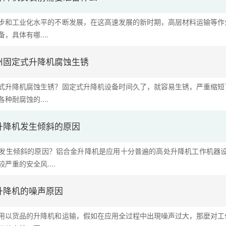
步和工业化水平的不断发展，在这高速发展的新时期，高层材料运输等作
，具体有哪....
州固定式升降机腐蚀生锈
式升降机腐蚀生锈？固定式升降机设备时间久了，就容易生锈，严重缩短
种耐腐蚀的....
升降机发生倾斜的原因
发生倾斜的原因？铝合金升降机是应用十分普遍的高处升降机工作机器设
严重的安全风....
升降机的噪声原因
用以货品的升降机和运输，假如在应用全过程中出現噪声过大，那麼对工