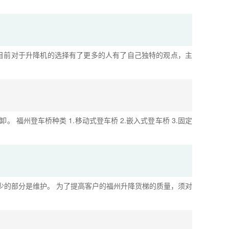
目前对于升降机的选择有了更多的人有了自己独特的观点，主
福州登车桥种类 1.移动式登车桥 2.嵌入式登车桥 3.固定
少的部分是维护。 为了提高客户的福州升降货梯的质量，须对