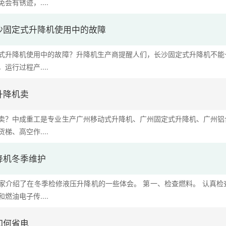
会有锈迹，....
沙固定式升降机使用中的故障
式升降机使用中的故障？升降机生产商提醒人们，长沙固定式升降机不能
运行过程产....
升降机卖
卖？中成重工是专业生产广州移动式升降机、广州固定式升降机、广州铝
梯、高空作....
降机冬季维护
家介绍了在冬季检修液压升降机的一些体会。 第一、检查燃料。 认真
燃油电子传....
如何省电