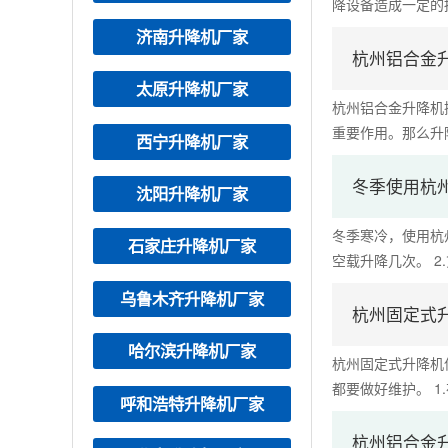
降设备造成一定的损
济南升降机厂家
杭州铝合金
太原升降机厂家
杭州铝合金升降机
重要作用。那么升降
西宁升降机厂家
冬季使用杭
沈阳升降机厂家
冬季寒冷，使用杭
石家庄升降机厂家
空载升降几次。 2.
乌鲁木齐升降机厂家
杭州固定式
哈尔滨升降机厂家
杭州固定式升降机
都要做好维护。 1.
呼和浩特升降机厂家
杭州铝合金