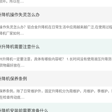
坏。所以在....
升降机操作失灵怎么办
操作失灵怎么办？铝合金升降机在日常生活中应用越来越广泛,在使用过程
机厂家如何....
州升降机需要注意什么
州升降机一定要注意，具体有哪些内容呢？ 1.长时间没有使用液压升降
货物最好放在....
升降机保养条例
保养条例，除了日常维护外，固定升降机分为周维护，月维护，季维护，
在检查传动底....
升降机安装前需要准备什么