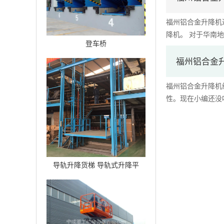
福州铝合金升降机
降机。 对于华南地区
登车桥
福州铝合金
福州铝合金升降机
性。现在小编还没听
导轨升降货梯 导轨式升降平
台