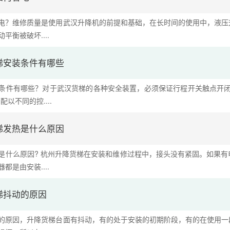
电？维修质量是使用武汉升降机的前提和基础，在长时间的使用中，液压
平衡被破坏....
梯安装条件有哪些
条件有哪些？对于武汉货梯的各种安全装置，必须保证行程开关触点开闭
以不同的控....
梯发热是什么原因
是什么原因? 杭州升降货梯在安装和维修过程中，接头没有紧固。如果
都是由安装....
梯抖动的原因
的原因，升降货梯台面有抖动，有的处于安装的初期阶段，有的在使用一