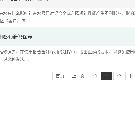
进水有什么影响？进水容易对铝合金式升降机的性能产生不利影响，影响
的客户，每....
升降机维修保养
维修保养，在使用铝合金升降机的过程中，找出正确的要求，以避免使用
说这种说法....
首页
上一页
40
41
42
下