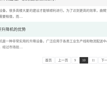
设备，很多高楼大厦的建设才能够顺利进行。为了达到更高的效率，曲臂
要租借，而....
杆升降机的优势
机是一种非常实用的升降设备，广泛应用于各类工业生产线和物流配送中
经过市场验....
首页
上一页
9
10
11
下