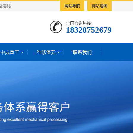
备定制。
网站导航
网站地图
全国咨询热线：
18328752679‬
于中成重工
维修保养
联系我们