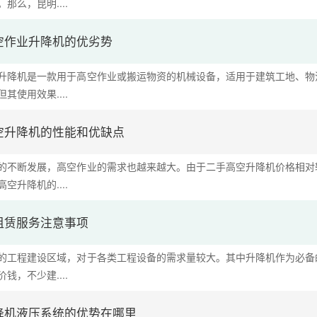
那么，昆明....
空作业升降机的优劣势
升降机是一款用于高空作业或搬运物资的机械设备，适用于建筑工地、物
其使用效果....
空升降机的性能和优缺点
的不断发展，高空作业的需求也越来越大。由于二手高空升降机价格相对
空升降机的....
租赁服务注意事项
的工程建设区域，对于各类工程设备的需求量较大。其中升降机作为必备
钱，不少建....
降机液压系统的优势在哪里