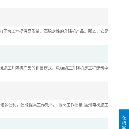
力于为工地提供高质量、高稳定性的升降机产品。那么，它是
梯施工升降机产品的销售模式。电梯施工升降机是工程建筑中
诸多便利，还能提高工作效率。 提高工作质量 福州电梯施工
在
线
客