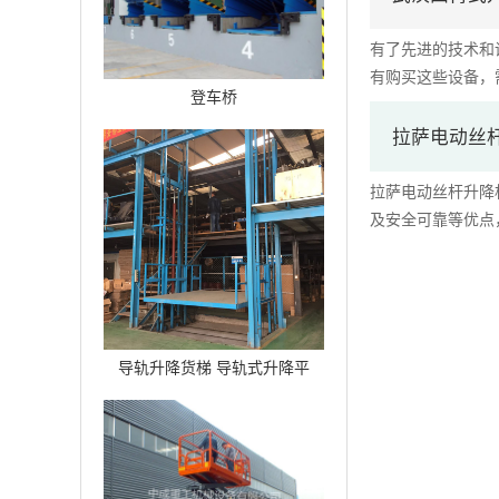
有了先进的技术和
有购买这些设备，需
登车桥
拉萨电动丝
拉萨电动丝杆升降
及安全可靠等优点，
导轨升降货梯 导轨式升降平
台