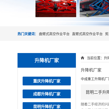
热门关键词：
曲臂式高空作业平台
直臂式高空作业平台
剪
当前位置：
升
升降机厂家
升降机厂家
中成重工升降机厂
重庆升降机厂家
昆明二手升
成都升降机厂家
随着二手经济的兴
昆明升降机厂家