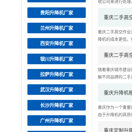
收公司来进行处理。
贵阳升降机厂家
重庆二手高
兰州升降机厂家
重庆二手高空作业
降机的成本更低，但
西安升降机厂家
重庆二手高
银川升降机厂家
随着重庆城市建设
拉萨升降机厂家
解不同品牌的二手高
武汉升降机厂家
重庆升降机
长沙升降机厂家
重庆作为一个重要
由于升降机的高昂价
广州升降机厂家
重庆定制升