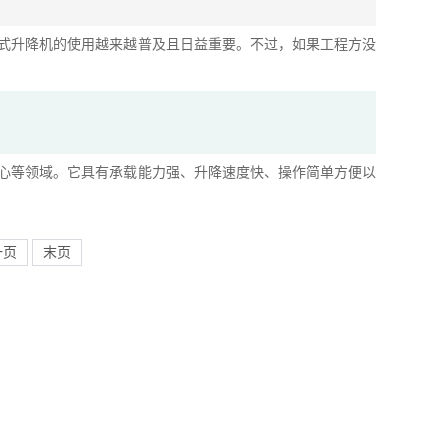
式升降机的使用越来越普及且日益重要。不过，如果工程方没
心等领域。它具有承载能力强、升降速度快、操作简单方便以
一页
末页