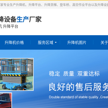
厂家专业生产升降机、升降平台、升降货梯、登车桥、高空作业平台以及升降设
降设备
生产
厂家
机 升降平台
升降机价格
服务区域
升降机图片
关