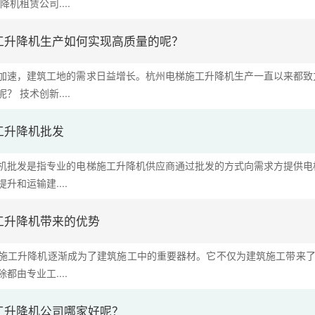
机租赁公司....
工升降机生产如何实现高质量的呢？
加速，建筑工地的需求日益增长。杭州电梯施工升降机生产一直以来都致
 技术创新....
工升降机批发
机批发是指专业的电梯施工升降机供应商通过批发的方式向需求方提供电
升和运输建....
工升降机带来的优势
施工升降机逐渐成为了建筑施工中的重要器材。它不仅为建筑施工带来了
都由专业工....
工升降机公司哪家好呢？