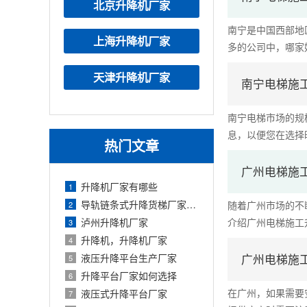
北京升降机厂家
南宁是中国西部地
上海升降机厂家
多的公司中，哪家好呢
天津升降机厂家
南宁电梯施
南宁电梯市场的规
息，以便您在选择时
热门文章
广州电梯施
升降机厂家有哪些
1
导轨链条式升降货梯厂家定制
随着广州市场的不
2
泸州升降机厂家
介绍广州电梯施工升
3
升降机，升降机厂家
4
液压升降平台生产厂家
广州电梯施
5
升降平台厂家如何选择
6
在广州，如果需要
液压式升降平台厂家
7