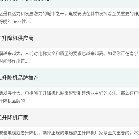
区最具活力和发展潜力的城市之一，电梯安装在其中发挥着至关重要的作
？ 专业性....
工升降机供应商
模越来越大，人们对电梯安全和质量的要求也越来越高。如果你正在南宁
能够作出正....
工升降机品牌推荐
断发展壮大，电梯施工升降机也越来越受到建筑业主们的关注。那么在广
降机品牌的....
工升降机厂家
安装电梯或者升降机，选择正规的电梯施工升降机厂家是至关重要的。本