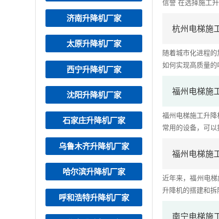
信誉 在选择施工升降
济南升降机厂家
杭州电梯施
太原升降机厂家
随着城市化进程的
如何实现高质量的呢？
西宁升降机厂家
福州电梯施
沈阳升降机厂家
福州电梯施工升降
石家庄升降机厂家
常用的设备，可以提
乌鲁木齐升降机厂家
福州电梯施
哈尔滨升降机厂家
近年来，福州电梯
升降机的搭建和拆除
呼和浩特升降机厂家
南宁电梯施