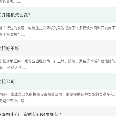
的事项。....
工升降机怎么选？
地产行业的发展，电梯施工升降机的采购成为了许多建筑公司和开发商不
工升降机？....
出租好不好
是长沙地区的一家专业出租公司，在工程、建筑、家装等领域有着很好的
 价格大众....
出租公司
司是一家成立已久的机械设备租赁公司，主要提供各种类型的登高车和
是否专业、设....
升降机出租厂家的使用效果如何？