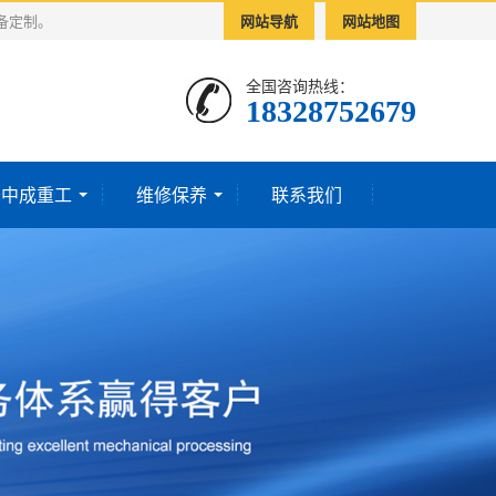
备定制。
网站导航
网站地图
全国咨询热线：
18328752679‬
于中成重工
维修保养
联系我们