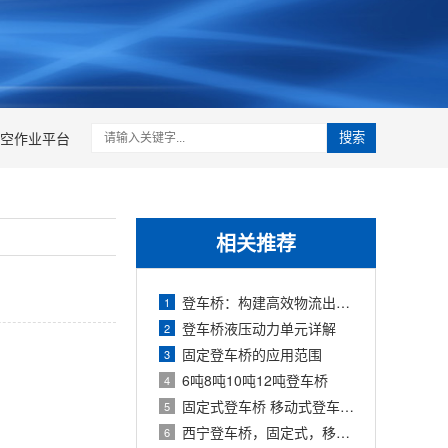
空作业平台
搜索
相关推荐
登车桥：构建高效物流出入口的“智能调
1
登车桥液压动力单元详解
2
固定登车桥的应用范围
3
6吨8吨10吨12吨登车桥
4
固定式登车桥 移动式登车桥 液压登车桥
5
西宁登车桥，固定式，移动式，青海登车
6