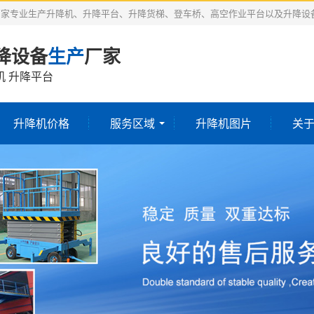
厂家专业生产升降机、升降平台、升降货梯、登车桥、高空作业平台以及升降设
降设备
生产
厂家
机 升降平台
升降机价格
服务区域
升降机图片
关