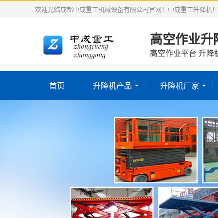
欢迎光临成都中成重工机械设备有限公司官网！中成重工升降机
高空作业升
高空作业平台 升降
首页
升降机产品
升降机厂家