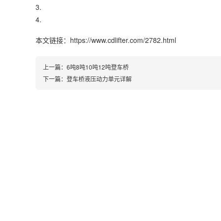
3.
4.
本文链接：https://www.cdlifter.com/2782.html
上一篇：
6吨8吨10吨12吨登车桥
下一篇：
登车桥液压动力单元详解