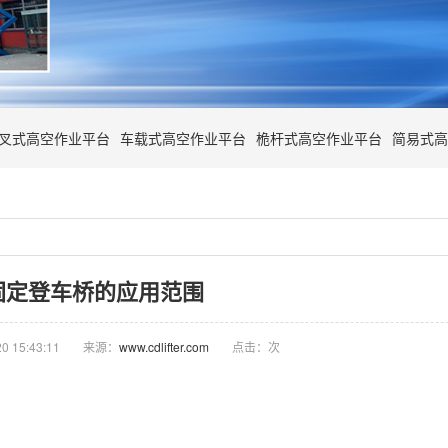
叉式高空作业平台
车载式高空作业平台
桅杆式高空作业平台
简易式高
固定登车桥的应用范围
 15:43:11
来源：
www.cdlifter.com
点击：
次