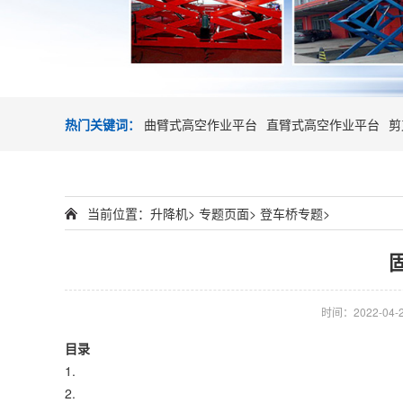
热门关键词：
曲臂式高空作业平台
直臂式高空作业平台
剪
当前位置：
升降机
>
专题页面
>
登车桥专题
>
时间：2022-04-20
目录
1.
2.