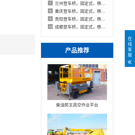
兰州登车桥，固定式，移动式，甘肃登车
7
重庆登车桥，固定式，移动式，重庆登车
8
贵阳登车桥，固定式，移动式，贵州登车
9
成都登车桥，固定式，移动式，四川登车
10
在
线
产品推荐
客
服
柴油剪叉高空作业平台
Compact10DX