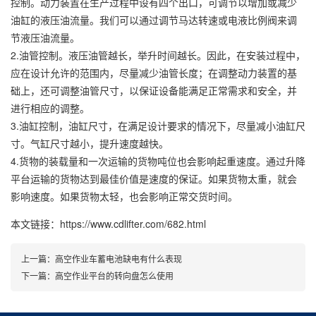
控制。动力装置在生产过程中设有四个出口，可调节以增加或减少
油缸的液压油流量。我们可以通过调节马达转速或电液比例阀来调
节液压油流量。
2.油管控制。液压油管越长，举升时间越长。因此，在安装过程中，
应在设计允许的范围内，尽量减少油管长度；在调整动力装置的基
础上，还可调整油管尺寸，以保证设备能满足正常需求和安全，并
进行相应的调整。
3.油缸控制，油缸尺寸，在满足设计要求的情况下，尽量减小油缸尺
寸。气缸尺寸越小，提升速度越快。
4.货物的装载量和一次运输的货物吨位也会影响起重速度。通过升降
平台运输的货物达到最佳价值是速度的保证。如果货物太重，就会
影响速度。如果货物太轻，也会影响正常交货时间。
本文链接：https://www.cdlifter.com/682.html
上一篇：
高空作业车蓄电池缺电有什么表现
下一篇：
高空作业平台的转向盘怎么使用