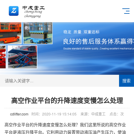
搜索
高空作业平台的升降速度变慢怎么处理
cdlifter.com
时间：2020-11-19 15:14:05
来源：中成重工
点击：
次
高空作业平台
的升降速度变慢怎么处理？我们这里所说的高空作业
平台是液压升降平台。它利用动力装置带动液压油产生压力，使油