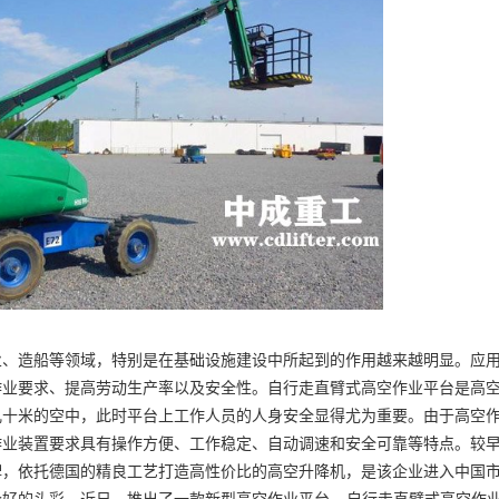
业、造船等领域，特别是在基础设施建设中所起到的作用越来越明显。应
作业要求、提高劳动生产率以及安全性。自行走直臂式高空作业平台是高
几十米的空中，此时平台上工作人员的人身安全显得尤为重要。由于高空
作业装置要求具有操作方便、工作稳定、自动调速和安全可靠等特点。较
牌，依托德国的精良工艺打造高性价比的高空
升降机
，是该企业进入中国
好的头彩。近日，推出了一款新型高空作业平台---自行走直臂式高空作