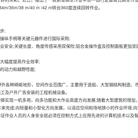
4m/36m/38 m/40 m /42 m转台360度连续回转作业。
步;
操纵手柄等关键元器件进行国际采购;
业安全;关键长度、角度传感采用双保险;铝合金操作盒及控制面板更加坚
。
大幅度提高作业效率;
的动力和越野性能;
于野外各种崎岖地形，空间作业范围广，主要用于造船、大型钢结构制造、
施工及户外广告安装的工程机械设备。
够实现一机多用，向多功能和大作业高度方向发展;随着大型建筑的增加，
车来完成;向轻量和小型化方向发展，以适应空间和场地狭小的作业环境;
保证作业人员的人身安全就必须在控制方式上应用先进的计算机技术以及