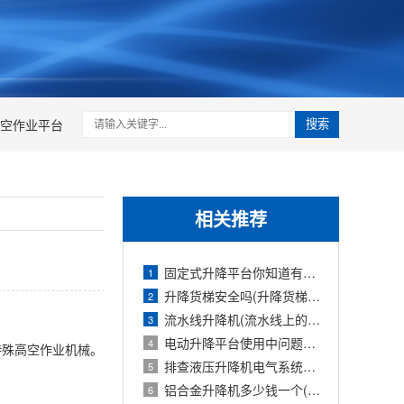
空作业平台
搜索
相关推荐
固定式升降平台你知道有多少种升降方式
1
升降货梯安全吗(升降货梯的种类)
2
流水线升降机(流水线上的升降旋转机构
3
电动升降平台使用中问题检修防护要求
4
特殊高空作业机械。
排查液压升降机电气系统故障的报告(液压
5
铝合金升降机多少钱一个(铝合金式升降机
6