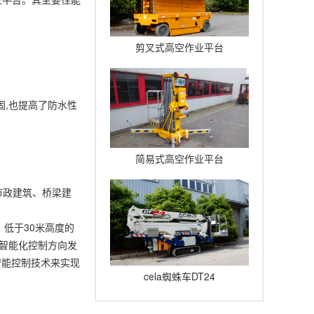
剪叉式高空作业平台
Compact12
固,也提高了防水性
简易式高空作业平台
Quickup7
市政建筑、桥梁建
低于30米高度的
向智能化控制方向发
智能控制技术来实现
cela蜘蛛车DT24