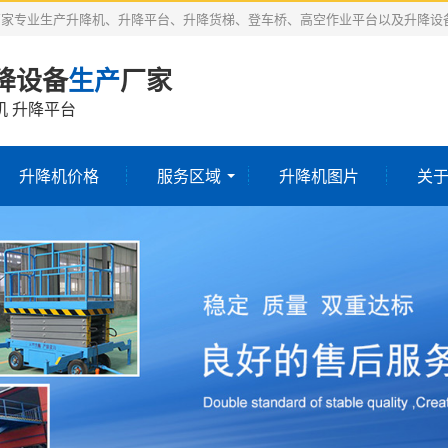
厂家专业生产升降机、升降平台、升降货梯、登车桥、高空作业平台以及升降设
降设备
生产
厂家
机 升降平台
升降机价格
服务区域
升降机图片
关