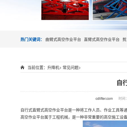
热门关键词：
曲臂式高空作业平台
直臂式高空作业平台
剪
当前位置：
升降机
>
常见问题
>
自
cdlifter.com
时间：2
自行式
直臂式
高空作业平台
是一种将工作人员、作业工具等
高空作业平台属于工程机械，是一种非常重要的高空施工设