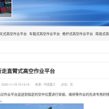
叉式高空作业平台
车载式高空作业平台
桅杆式高空作业平台
简易式高
行走直臂式高空作业平台
020-11-19 15:14:19
来源：中成重工
点击：
次
通过作业平台运送到指定的空中位置进行安装、维修等作业的先进专用的
备。