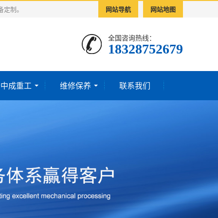
备定制。
网站导航
网站地图
全国咨询热线：
18328752679‬
于中成重工
维修保养
联系我们