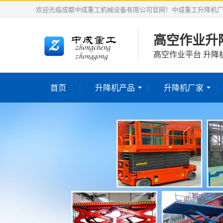
欢迎光临成都中成重工机械设备有限公司官网！中成重工升降机
高空作业升
高空作业平台 升降
首页
升降机产品
升降机厂家