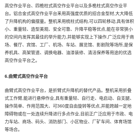
高空作业平台、四桅柱式高空作业平台以及多桅柱式高空作业平
台。铝合金式高空作业平台釆用高强度优质的招合金型材,大大降低
了升降机构的偏摆量。整机釆用梳柱式结构,可以四轮移动,具有体积
小、重量轻、造型美观、安全可靠、升降平稳等优点,能在非常狭小
的空间内发挥其最佳的举升能力,并能够实现上下操作,广泛应用于商
场、餐厅、宾馆、工厂、机场、车站、展览馆、影剧院等场所,是保
养机具、高架管道、调换电器、油漆装修、清洁保养等用途的优选
高空作业平台之。
6.曲臂式高空作业平台
曲臂式高空作业平台，是折臂式升降机的替代产品。整机采用折叠
式工作臂,能进行悬伸作业,具有重量轻、自行走、电启动、自支腿、
操作简单、作用范围大、可360度自由旋转等优点,并能跨越一定地
障碍物或在一处连续升降进行多点作业,目前正广泛应用于市政、电
力车站、商场、码头、消防部门、小区物业、厂矿车间、体育场馆
等场合。