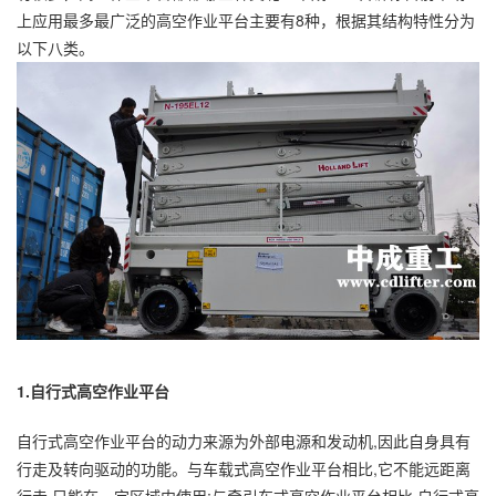
上应用最多最广泛的高空作业平台主要有8种，根据其结构特性分为
以下八类。
1.自行式高空作业平台
自行式高空作业平台的动力来源为外部电源和发动机,因此自身具有
行走及转向驱动的功能。与车载式高空作业平台相比,它不能远距离