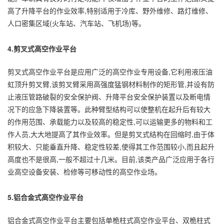
高了升降平台的作业效率,特别适用于冷库、野外维修、路灯维修、
人口密集区域(火车站、汽车站、飞机场)等。
4.剪叉式高空作业平台
剪叉式高空作业平台是应用广泛的高空作业专用设备,它利用液压油
虹顶升剪叉臂,该剪叉臂采用高强度猛钢材料制作的矩形管,并设有防
止液压管路破裂的安全保护阀、升降平台安全保护装置以及断电情
况下的应急下降装置等。此种臂型结构可以使整机在起升后有较大
的作用范围、承载能力以及较高的稳定性,可以运输更多的物料和工
作人员,大大地提高了其作业效率。但是剪叉式结构在回缩时,由于体
积较大、只能垂直升降、稳定性较差,使得其工作范围较小,而且起升
高度也不是很高,一般不超过十几米。目前,该类产品广泛应用于各行
业高空设备安装、检修等可移动性的高空作业场。
5.铝合金式高空作业平台
铝合金式高空作业平台主要包括单桅柱式高空作业平台、双桅柱式