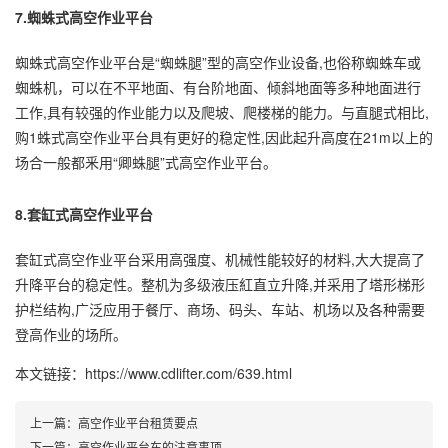
7.蜘蛛式高空作业平台
蜘蛛式高空作业平台是“蜘蛛腿”型的高空作业设备,也俗称
蜘蛛车
或
蜘蛛机，可以在不平地面、有台阶地面、倾斜地面等多种地面进行
工作,具有较强的作业能力以及爬坡、爬楼梯的能力。与直腿式相比,
购1蛛式高空作业平台具有更好的稳定性,因此起升高度在21m以上的
场合一般都釆用“卿蛛腿”式高空作业平台。
8.套缸式高空作业平台
套缸式高空作业平台采用高强度、机械性能较好的材料,大大提高了
升降平台的稳定性。整机为多级液压紅直立升降,并采用了塔形梯形
护栏结构,广泛应用于餐厅、商场、码头、车站、机场以及各种需要
登高作业的场所。
本文链接：https://www.cdlifter.com/639.html
上一篇：
高空作业平台租赁要点
下一篇：
高空作业平台车的注意事项