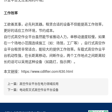
工作效率
工欲善其事，必先利其器。租赁合适的设备不但能提高工作效率，
更好的适应工作环境，节约成本。
自行式高空作业平台虽然能节省推动人力，单移动速度较慢，如果
在一个场地小范围连续施工（如：场馆，工厂等），自行式高空作
业平台租赁非常适合，能较大的提供工作效率。车载式高空作业平
台机动性强，在长距离移动，间断作业，两个工作地点之间距离较
长的话可以采用这种设备（如路灯，指示牌）。
本文链接：https://www.cdlifter.com/630.html
上一篇：
高空作业平台在电力领域应用
下一篇：
电动剪叉式高空作业平台设备