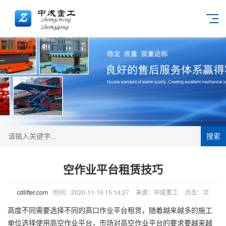
搜索
空作业平台租赁技巧
cdlifter.com
时间：2020-11-19 15:14:27
来源：中成重工
点击：
次
高度不同需要选择不同的高口作业平台租赁，
随着越来越多的施工
单位选择使用
高空作业平台
，市场对高空作业平台的要求要越来越