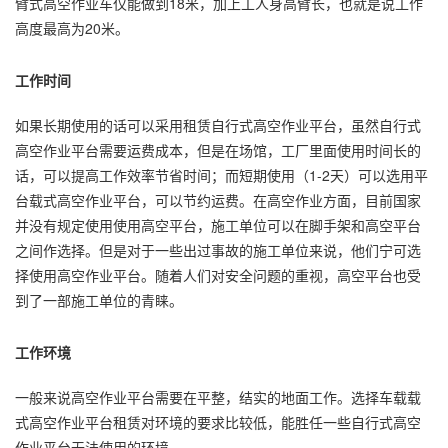
臂式高空作业车仅能做到18米，加上工人身高臂长，也就是说工作
高度最高为20米。
工作时间
如果长期使用的话可以采用租赁自行式高空作业平台，虽然自行式
高空作业平台需要运费成本，但是在场馆，工厂里面使用时间长的
话，可以提高工作效率节省时间；而短期使用（1-2天）可以选用平
台载式高空作业平台，可以节约运费。在高空作业方面，目前国家
并没有规定使用使用高空平台，施工单位可以在脚手架和高空平台
之间作选择。但是对于一些出过事故的施工单位来说，他们宁可选
择使用高空作业平台。随着人们对安全问题的重视，高空平台也受
到了一部施工单位的青睐。
工作环境
一般来说高空作业平台需要在平整，结实的地面工作。选择车载载
式高空作业平台租赁对环境的要求比较低，能胜任一些自行式高空
作业平台无法使用的环境。