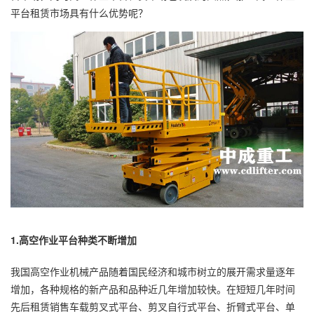
平台租赁市场具有什么优势呢？
1.高空作业平台种类不断增加
我国高空作业机械产品随着国民经济和城市树立的展开需求量逐年
增加，各种规格的新产品和品种近几年增加较快。在短短几年时间
先后租赁销售车载剪叉式平台、剪叉自行式平台、折臂式平台、单