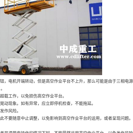
按钮，电机开端转动，但是高空作业平台不上升，那么可能是由于三相电
了。
禁超载工作，以免损伤高空作业平台。
有晃动现象。如有异常，应立即停机检查，不能拖延。
者发作风险。
因此不要随意中止调整，以免影响到高空作业平台的运用，或者呈现问题。
或者是须带电操作的情况下时，不能冒然运用高空作业平台，以免发作风