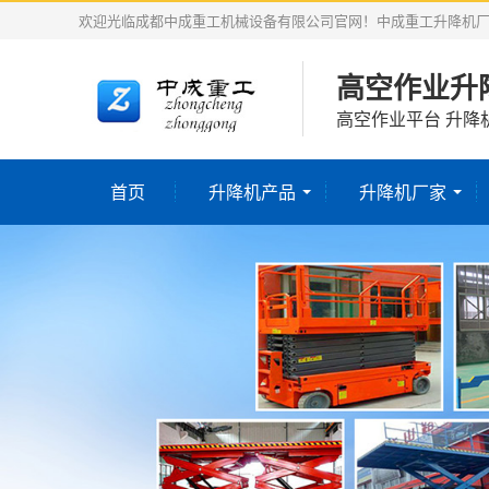
欢迎光临成都中成重工机械设备有限公司官网！中成重工升降机
高空作业升
高空作业平台 升降
首页
升降机产品
升降机厂家