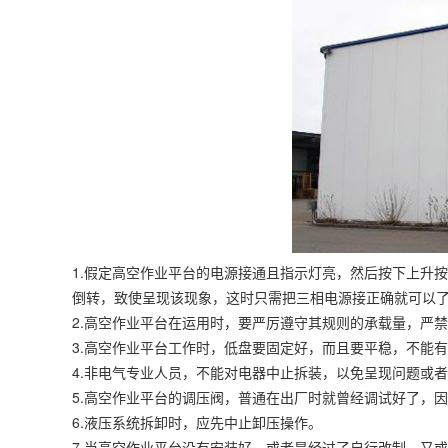
1.假定高空作业平台的电源接通且指示灯亮，然后按下上升
倒转，致使呈现该现象，这时只需把三相电源接正确就可以
2.高空作业平台在运用时，要严厉遵守其规则的承载量，严
3.高空作业平台工作时，低盘要固定好，而且要平稳，不能
4.非电气专业人员，不能对电器中止拆装，以免呈现问题或
5.高空作业平台的调压阀，普通在出厂时就曾经调试好了，
6.液压系统拆卸时，应先中止卸压操作。
7.当高空作业平台没有安装好，或者是经过了自行改制，又