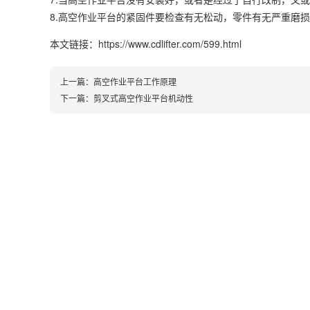
8.高空作业平台的紧固件要检查有无松动，零件有无严重磨
本文链接：https://www.cdlifter.com/599.html
上一篇：
高空作业平台工作原理
下一篇：
剪叉式高空作业平台机动性