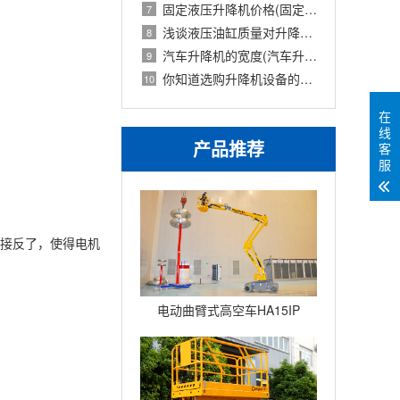
固定液压升降机价格(固定式液压升降设备
7
浅谈液压油缸质量对升降机的使用影响
8
汽车升降机的宽度(汽车升降机重量)
9
你知道选购升降机设备的技巧吗英文(你知
10
在
线
产品推荐
客
服
源接反了，使得电机
电动曲臂式高空车HA15IP
险。