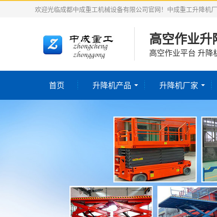
欢迎光临成都中成重工机械设备有限公司官网！中成重工升降机
高空作业升
高空作业平台 升降
首页
升降机产品
升降机厂家