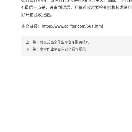
4.最后一点是，设备到货后，开箱验收时要检查随机技术资
好开箱验收记载。
本文链接：https://www.cdlifter.com/561.html
上一篇：
剪叉式高空作业平台车购买技巧
下一篇：
高空作业平台车安全操作规范