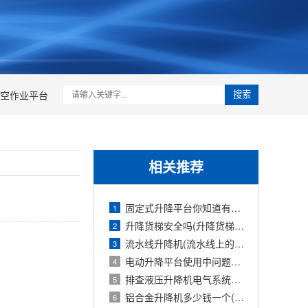
空作业平台
搜索
相关推荐
固定式升降平台你知道有多少种升降方式
1
升降货梯安全吗(升降货梯的种类)
2
流水线升降机(流水线上的升降旋转机构
3
电动升降平台使用中问题检修防护要求
4
排查液压升降机电气系统故障的报告(液压
5
铝合金升降机多少钱一个(铝合金式升降机
6