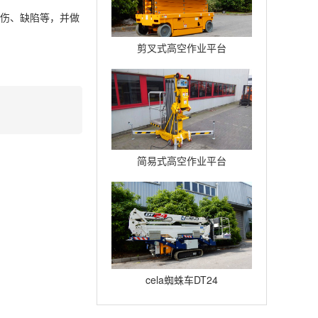
损伤、缺陷等，并做
剪叉式高空作业平台
Compact12
简易式高空作业平台
Quickup7
cela蜘蛛车DT24