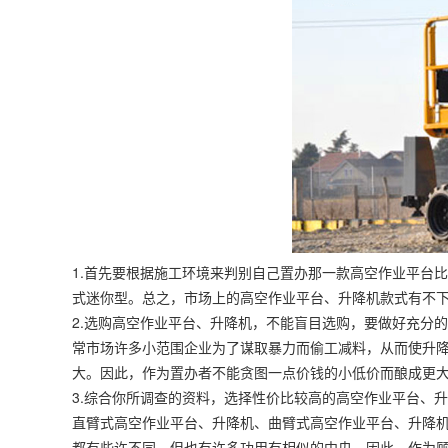
1.首先要根据施工环境来判别自己置办那一款高空作业平台
式迷你型。总之，市场上的高空作业平台、
升降机
款式有不下
2.选购高空作业平台、升降机，不能盲目选购，要做好充分
常市场许多小范围企业为了谋取暴力而偷工减料，从而使升
大。因此，作为置办者不能贪图一点价钱的小低价而酿成更
3.综合你所调查的资料，选择性价比较高的高空作业平台、
直臂式高空作业平台、升降机、曲臂式高空作业平台、升降
都有些许不同，但也有许多功用有相似的中央，因此，作为