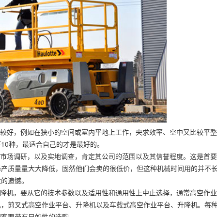
比较好，例如在狭小的空间或室内平地上工作，央求效率、空中又比较平
10种，最适合自己的才是最好的。
的市场调研，以及实地调查，肯定其公司的范围以及其信誉程度。这是首
降产质量量大大降低，固然他们会卖的很低价，但这种机械时间用的并不
大的遗憾。
升降机，要从它的技术参数以及适用性和通用性上中止选择，通常高空作
机，剪叉式高空作业平台、升降机以及车载式高空作业平台、升降机。每
顾客要带有目的性的选购。