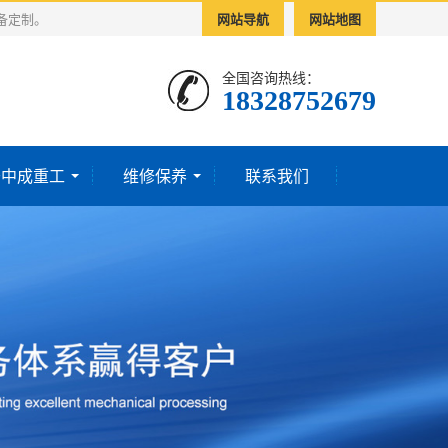
备定制。
网站导航
网站地图
全国咨询热线：
18328752679‬
于中成重工
维修保养
联系我们