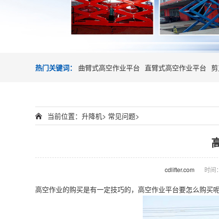
热门关键词：
曲臂式高空作业平台
直臂式高空作业平台
剪
当前位置：
升降机
>
常见问题
>
cdlifter.com
时间：2
高空作业的购买是有一定技巧的，
高空作业平台
要怎么购买