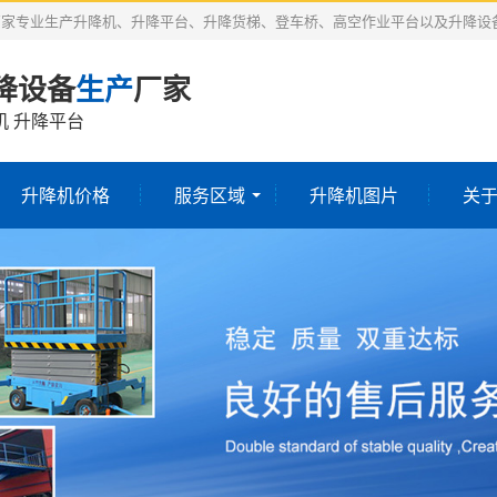
厂家专业生产升降机、升降平台、升降货梯、登车桥、高空作业平台以及升降设
降设备
生产
厂家
机 升降平台
升降机价格
服务区域
升降机图片
关