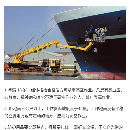
1.年满 18 岁，经体格检合格后方可从事高空作业。凡患有高血压、
心脏病、精神病和其它不适于高空作业的人，禁止登高作业。
2. 距地面三公尺以上，工作斜面坡度大于45度，工作地面没有平稳
的立脚地方或有震动的地方，应视为高空作业。
3.防护用品要穿戴整齐，裤脚要扎住， 戴好安全帽，不准穿光滑的