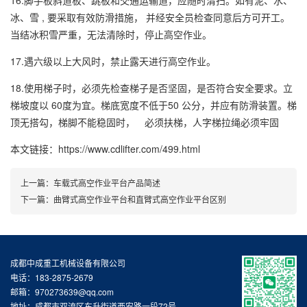
冰、雪 , 要采取有效防滑措施， 并经安全员检查同意后方可开工。
当结冰积雪严重，无法清除时，停止高空作业。
17.遇六级以上大风时，禁止露天进行高空作业。
18.使用梯子时，必须先检查梯子是否坚固，是否符合安全要求。立
梯坡度以 60度为宜。梯底宽度不低于50 公分，并应有防滑装置。梯
顶无搭勾，梯脚不能稳固时， 必须扶梯，人字梯拉绳必须牢固
本文链接：https://www.cdlifter.com/499.html
上一篇：
车载式高空作业平台产品简述
下一篇：
曲臂式高空作业平台和直臂式高空作业平台区别
成都中成重工机械设备有限公司
电话：183-2875-2679
邮箱：970273639@qq.com
地址：成都市双流区东升街道西安路一段72号