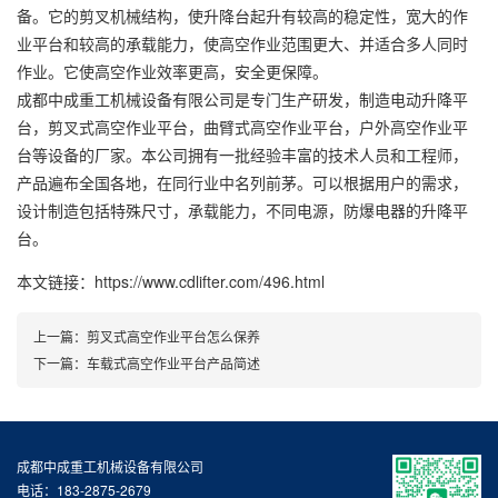
备。它的剪叉机械结构，使升降台起升有较高的稳定性，宽大的作
业平台和较高的承载能力，使高空作业范围更大、并适合多人同时
作业。它使高空作业效率更高，安全更保障。
成都中成重工机械设备有限公司是专门生产研发，制造电动升降平
台，剪叉式高空作业平台，曲臂式高空作业平台，户外高空作业平
台等设备的厂家。本公司拥有一批经验丰富的技术人员和工程师，
产品遍布全国各地，在同行业中名列前茅。可以根据用户的需求，
设计制造包括特殊尺寸，承载能力，不同电源，防爆电器的升降平
台。
本文链接：https://www.cdlifter.com/496.html
上一篇：
剪叉式高空作业平台怎么保养
下一篇：
车载式高空作业平台产品简述
成都中成重工机械设备有限公司
电话：183-2875-2679