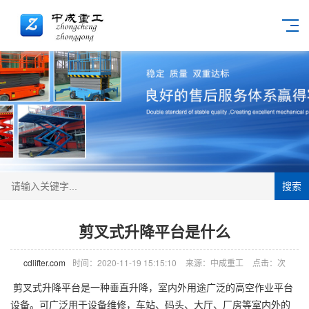
搜索
剪叉式升降平台是什么
cdlifter.com
时间：2020-11-19 15:15:10
来源：中成重工
点击：
次
剪叉式升降平台是一种垂直升降，室内外用途广泛的
高空作业平台
设备。可广泛用于设备维修，车站、码头、大厅、厂房等室内外的