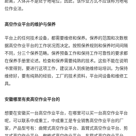
距离，人体并不是处于地电位，因此，该作业方式不应误称为地电
位作业法。
高空作业平台的维护与保养
平台上的任何技术设备，都需要维修和保养。保养的范围和次数根
据高空作业平台的工作状况而决定。按照保养规则和保养时间间隔
不同，分三个保养范畴。保养预备工作和保持工作可靠性的要求都
在保养手册里论述。检查和保养需要纯熟的技术。这些不能在说明
书里得到，要进行这项工作，建议派人到疾驰维修站培训。为保持
维修好，要有纯熟的经验，工厂的技术资料，平台间设备和维修工
具。
安徽哪里有卖高空作业平台的
想要在安徽买一台高空作业平台，在哪里可以买一台高空作业平台
呢，可以联系中成重工，中成重工是专业销售高空作业平台的厂
家，产品型号有：曲臂式高空作业平台、直臂式高空作业平台、剪
叉式高空作业平台、蜘蛛式高空作业平台、车载式高空作业平台、