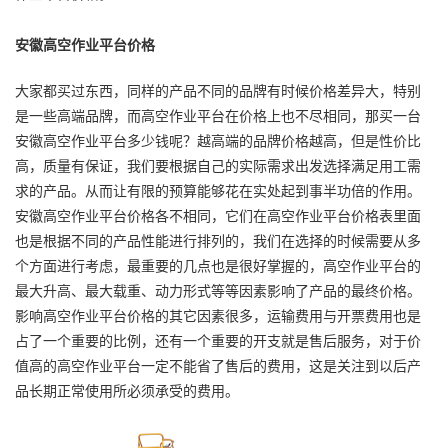
安徽高空作业平台价格
大家都买过东西，同样的产品不同的品牌有时候价格差异大，特别
是一些高端品牌，而高空作业平台在价格上也不尽相同，那买一台
安徽高空作业平台多少钱呢？越高端的品牌价格越高，但是性价比
高，质量有保证，我们要根据自己的实际需求出发选择满足用工需
求的产品。从而让有限的预算能够花在实处起到事半功倍的作用。
安徽高空作业平台价格各不相同，它们在高空作业平台价格表里面
也是根据不同的产品性能进行排列的，我们在选择的时候需要从多
个方面进行考虑，最重要的几点也是很好掌握的，高空作业平台的
最大升高、最大载重、动力形式等等因素影响了产品的最终价格。
影响高空作业平台价格的其它因素很多，运输费用与开票费用也是
占了一个重要的比例，还有一个重要的开支就是售后服务，对于价
值高的高空作业平台一定不能省了售后的费用，这是关注到以后产
品长期正常使用所必须承受的费用。