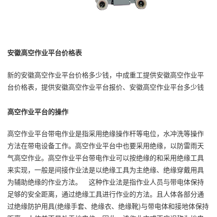
安徽高空作业平台价格表
新的安徽高空作业平台价格多少钱，中成重工提供安徽高空作业平
台价格表，提供安徽高空作业平台报价、安徽高空作业平台多少钱
高空作业平台的操作
高空作业平台带电作业是指采用绝缘操作杆等电位，水冲洗等操作
方法在带电设备工作。高空作业平台中也要采用绝缘，以防雷雨天
气高空作业。高空作业平台带电作业可以按绝缘的和采用绝缘工具
来实现，一般是间接作业法是以绝缘工具为主绝缘、绝缘穿戴用具
为辅助绝缘的作业方法。 这种作业法是指作业人员与带电体保持
足够的安全距离，通过绝缘工具进行作业的方法。且人体各部分通
过绝缘防护用具(绝缘手套、绝缘衣、绝缘靴)与带电体和接地体保持