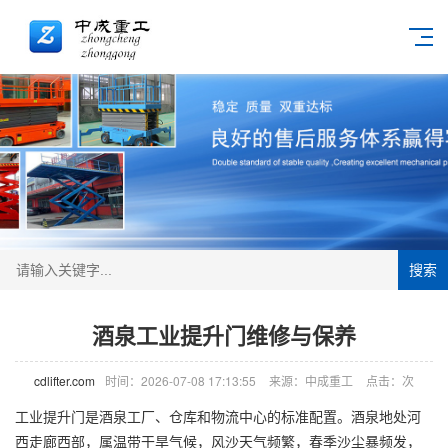
搜索
酒泉工业提升门维修与保养
cdlifter.com
时间：2026-07-08 17:13:55
来源：中成重工
点击：
次
工业提升门是酒泉工厂、仓库和物流中心的标准配置。酒泉地处河
西走廊西部，属温带干旱气候，风沙天气频繁，春季沙尘暴频发，