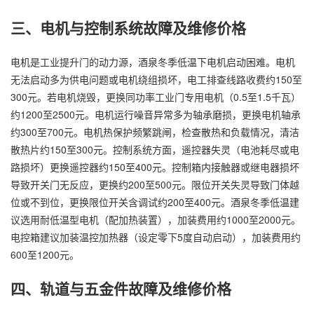
三、电机与控制系统故障及维修价格
电机是工业提升门的动力源，酒泉冬季低温下电机启动困难。电机
无法启动多为供电问题或电机绕组损坏，电工排查线路收费约150至
300元。若电机烧毁，更换同功率工业门专用电机（0.5至1.5千瓦）
约1200至2500元。电机运行噪音异常多为轴承磨损，更换电机轴承
约300至700元。电机热保护频繁跳闸，检查散热和负载情况，清洁
散热片约150至300元。控制系统方面，遥控器失灵（电池耗尽或电
路损坏）更换遥控器约150至400元。控制箱内接触器或继电器损坏
导致开关门无反应，更换约200至500元。限位开关失灵导致门体越
位或不到位，更换限位开关含调试约200至400元。酒泉冬季低温建
议选用耐低温型电机（配加热装置），加装费用约1000至2000元。
电控箱建议加装温控加热器（设定零下5度自动启动），加装费用约
600至1200元。
四、轨道与五金件故障及维修价格