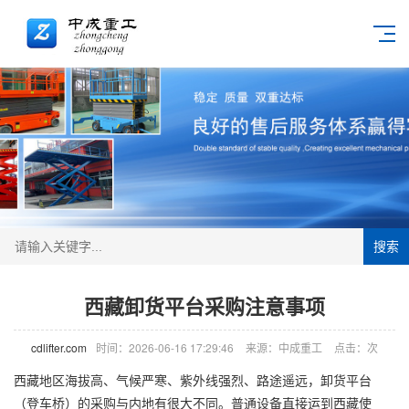
搜索
西藏卸货平台采购注意事项
cdlifter.com
时间：2026-06-16 17:29:46
来源：中成重工
点击：
次
西藏地区海拔高、气候严寒、紫外线强烈、路途遥远，卸货平台
（
登车桥
）的采购与内地有很大不同。普通设备直接运到西藏使