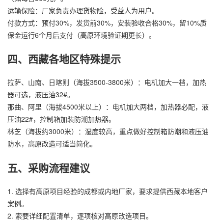
运输保险：厂家负责办理货物险，受益人为用户。
付款方式：预付30%，发货前30%，安装验收合格30%，留10%质
保金运行6个月后支付（高原环境验证期更长）。
四、西藏各地区特殊提示
拉萨、山南、日喀则（海拔3500-3800米）：电机加大一档，加热
器可选，液压油32#。
那曲、阿里（海拔4500米以上）：电机加大两档，加热器必配，液
压油22#，控制箱加装防潮加热器。
林芝（海拔约3000米）：湿度较高，重点做好控制箱防潮和液压油
防水，高原改造可适当简化。
五、采购流程建议
1. 选择有高原项目经验的成都或内地厂家，要求提供西藏本地客户
案例。
2. 索要详细配置清单，逐项核对高原改造项目。