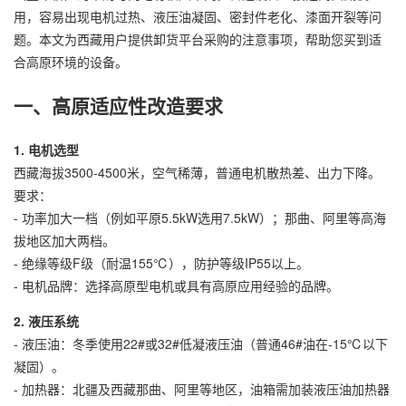
用，容易出现电机过热、液压油凝固、密封件老化、漆面开裂等问
题。本文为西藏用户提供卸货平台采购的注意事项，帮助您买到适
合高原环境的设备。
一、高原适应性改造要求
1. 电机选型
西藏海拔3500-4500米，空气稀薄，普通电机散热差、出力下降。
要求：
- 功率加大一档（例如平原5.5kW选用7.5kW）；那曲、阿里等高海
拔地区加大两档。
- 绝缘等级F级（耐温155℃），防护等级IP55以上。
- 电机品牌：选择高原型电机或具有高原应用经验的品牌。
2. 液压系统
- 液压油：冬季使用22#或32#低凝液压油（普通46#油在-15℃以下
凝固）。
- 加热器：北疆及西藏那曲、阿里等地区，油箱需加装液压油加热器