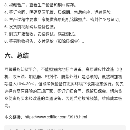
3. 视频验厂，查看生产设备和钢材库存。
4. 签订合同，明确高原配置、质保期、售后响应、运输保险。
5. 生产过程中要求厂家提供高原电机铭牌照片、密封件型号证明。
6. 发货前视频确认设备包装。
7. 到货开箱验收，安装调试，满载测试。
8. 签署验收报告，支付尾款（扣除质保金）。
六、总结
西藏采购卸货平台，不能照搬内地标准设备。高原适应性改造（电
机、液压油、加热器、密封件、防紫外线）是必须的，虽然增加初
期投入10%-30%，但能确保设备在恶劣环境下长期稳定运行。优先
选择有高原经验的正规厂家，签订详细合同，保留质保金。切勿贪
图便宜购买未经改造的普通设备，否则后期故障频繁，维修成本极
高。
本文链接：https://www.cdlifter.com/3918.html