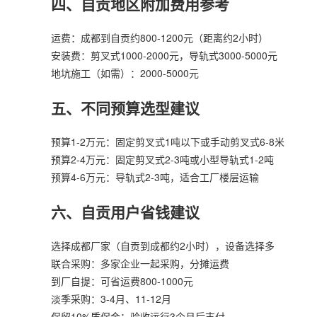
四、自贡地区附加费用参考
运费：成都到自贡约800-1200元（距离约2小时）
安装费：剪叉式1000-2000元，导轨式3000-5000元
地坑施工（如需）：2000-5000元
五、不同预算选型建议
预算1-2万元：固定剪叉式1吨以下或手动剪叉式6-8米
预算2-4万元：固定剪叉式2-3吨或小型导轨式1-2吨
预算4-6万元：导轨式2-3吨，适合工厂楼层运输
六、自贡用户省钱建议
选择成都厂家（自贡到成都约2小时），设备选择多
联合采购：多家企业一起采购，分摊运费
到厂自提：可省运费800-1000元
淡季采购：3-4月、11-12月
保留10%质保金：验收运行3个月后支付