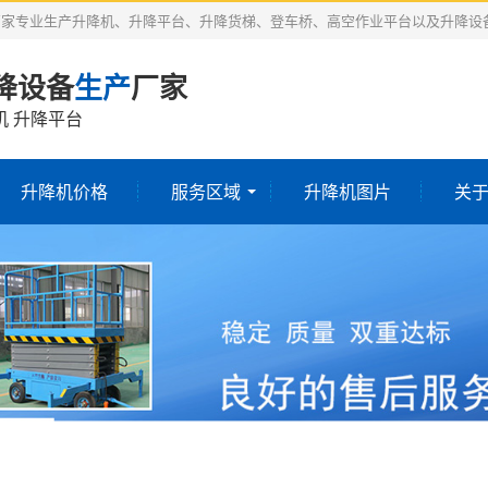
厂家专业生产升降机、升降平台、升降货梯、登车桥、高空作业平台以及升降设
降设备
生产
厂家
机 升降平台
升降机价格
服务区域
升降机图片
关