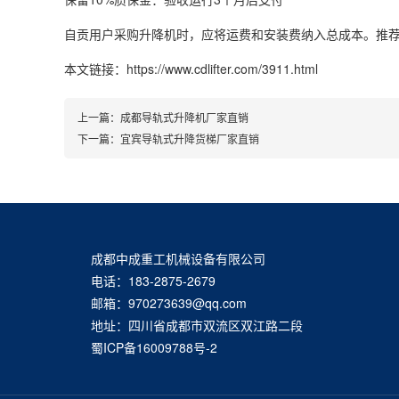
自贡用户采购升降机时，应将运费和安装费纳入总成本。推
本文链接：https://www.cdlifter.com/3911.html
上一篇：
成都导轨式升降机厂家直销
下一篇：
宜宾导轨式升降货梯厂家直销
成都中成重工机械设备有限公司
电话：183-2875-2679
邮箱：970273639@qq.com
地址：四川省成都市双流区双江路二段
蜀ICP备16009788号-2