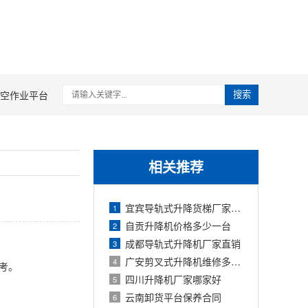
空作业平台
搜索
相关推荐
宜宾导轨式升降货梯厂家直销
1
自贡升降机价格多少一台
2
成都导轨式升降机厂家直销
3
广安剪叉式升降机维修多少钱
4
考。
四川升降机厂家哪家好
5
云南卸货平台保养合同
6