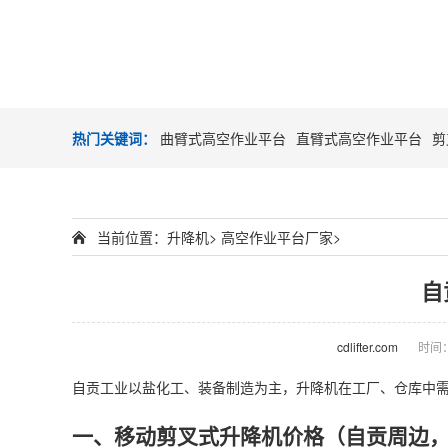
热门关键词：
曲臂式高空作业平台
直臂式高空作业平台
剪
当前位置：
升降机
>
高空作业平台厂家
>
自
cdlifter.com
时间：2
自贡工业以盐化工、装备制造为主，
升降机
在工厂、仓库中需
一、移动剪叉式升降机价格（自贡周边