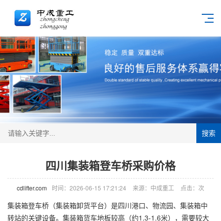
搜索
四川集装箱登车桥采购价格
cdlifter.com
时间：2026-06-15 17:21:24
来源：中成重工
点击：
次
集装箱
登车桥
（集装箱卸货平台）是四川港口、物流园、集装箱中
转站的关键设备。集装箱货车地板较高（约1.3-1.6米），需要较大