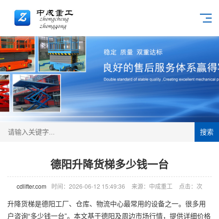
搜索
德阳升降货梯多少钱一台
cdlifter.com
时间：2026-06-12 15:49:36
来源：中成重工
点击：
次
升降货梯
是德阳工厂、仓库、物流中心最常用的设备之一。很多用
户咨询“多少钱一台”。本文基于德阳及周边市场行情，提供详细价格