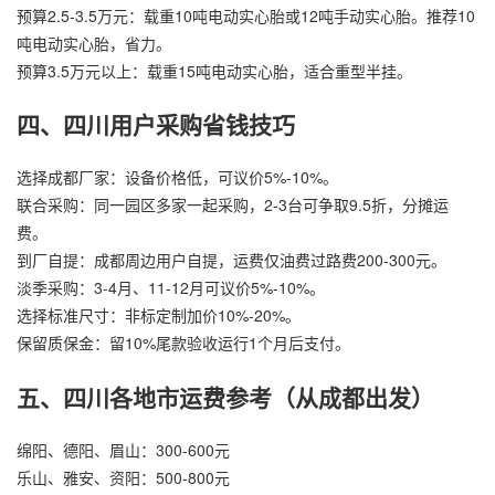
预算2.5-3.5万元：载重10吨电动实心胎或12吨手动实心胎。推荐10
吨电动实心胎，省力。
预算3.5万元以上：载重15吨电动实心胎，适合重型半挂。
四、四川用户采购省钱技巧
选择成都厂家：设备价格低，可议价5%-10%。
联合采购：同一园区多家一起采购，2-3台可争取9.5折，分摊运
费。
到厂自提：成都周边用户自提，运费仅油费过路费200-300元。
淡季采购：3-4月、11-12月可议价5%-10%。
选择标准尺寸：非标定制加价10%-20%。
保留质保金：留10%尾款验收运行1个月后支付。
五、四川各地市运费参考（从成都出发）
绵阳、德阳、眉山：300-600元
乐山、雅安、资阳：500-800元