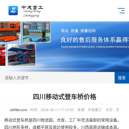
搜索
四川移动式登车桥价格
cdlifter.com
时间：2026-06-11 17:12:35
来源：中成重工
点击：
次
移动式
登车桥
是四川物流园、仓库、工厂中灵活装卸的常用设备。
四川地形多样，成都平原及周边使用较多，川西高原运输成本高。