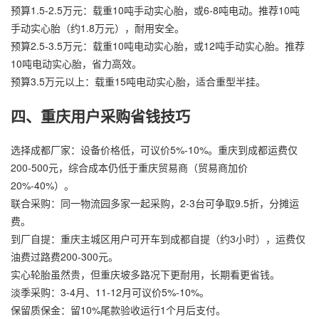
预算1.5-2.5万元：载重10吨手动实心胎，或6-8吨电动。推荐10吨
手动实心胎（约1.8万元），耐用安全。
预算2.5-3.5万元：载重10吨电动实心胎，或12吨手动实心胎。推荐
10吨电动实心胎，省力高效。
预算3.5万元以上：载重15吨电动实心胎，适合重型半挂。
四、重庆用户采购省钱技巧
选择成都厂家：设备价格低，可议价5%-10%。重庆到成都运费仅
200-500元，综合成本仍低于重庆贸易商（贸易商加价
20%-40%）。
联合采购：同一物流园多家一起采购，2-3台可争取9.5折，分摊运
费。
到厂自提：重庆主城区用户可开车到成都自提（约3小时），运费仅
油费过路费200-300元。
实心轮胎虽然贵，但重庆坡多路况下更耐用，长期看更省钱。
淡季采购：3-4月、11-12月可议价5%-10%。
保留质保金：留10%尾款验收运行1个月后支付。