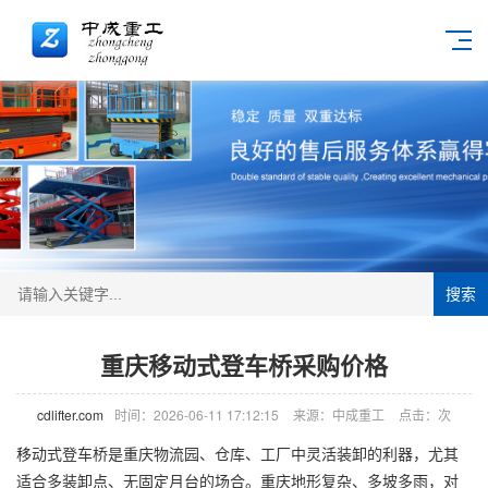
搜索
重庆移动式登车桥采购价格
cdlifter.com
时间：2026-06-11 17:12:15
来源：中成重工
点击：
次
移动式
登车桥
是重庆物流园、仓库、工厂中灵活装卸的利器，尤其
适合多装卸点、无固定月台的场合。重庆地形复杂、多坡多雨，对