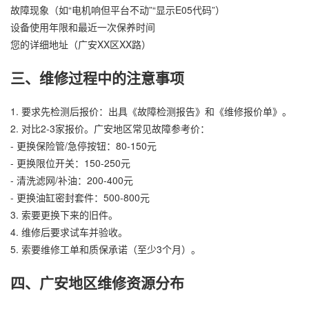
故障现象（如“电机响但平台不动”“显示E05代码”）
设备使用年限和最近一次保养时间
您的详细地址（广安XX区XX路）
三、维修过程中的注意事项
1. 要求先检测后报价：出具《故障检测报告》和《维修报价单》。
2. 对比2-3家报价。广安地区常见故障参考价：
- 更换保险管/急停按钮：80-150元
- 更换限位开关：150-250元
- 清洗滤网/补油：200-400元
- 更换油缸密封套件：500-800元
3. 索要更换下来的旧件。
4. 维修后要求试车并验收。
5. 索要维修工单和质保承诺（至少3个月）。
四、广安地区维修资源分布