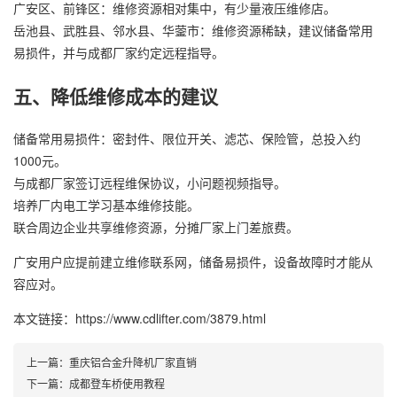
广安区、前锋区：维修资源相对集中，有少量液压维修店。
岳池县、武胜县、邻水县、华蓥市：维修资源稀缺，建议储备常用
易损件，并与成都厂家约定远程指导。
五、降低维修成本的建议
储备常用易损件：密封件、限位开关、滤芯、保险管，总投入约
1000元。
与成都厂家签订远程维保协议，小问题视频指导。
培养厂内电工学习基本维修技能。
联合周边企业共享维修资源，分摊厂家上门差旅费。
广安用户应提前建立维修联系网，储备易损件，设备故障时才能从
容应对。
本文链接：https://www.cdlifter.com/3879.html
上一篇：
重庆铝合金升降机厂家直销
下一篇：
成都登车桥使用教程