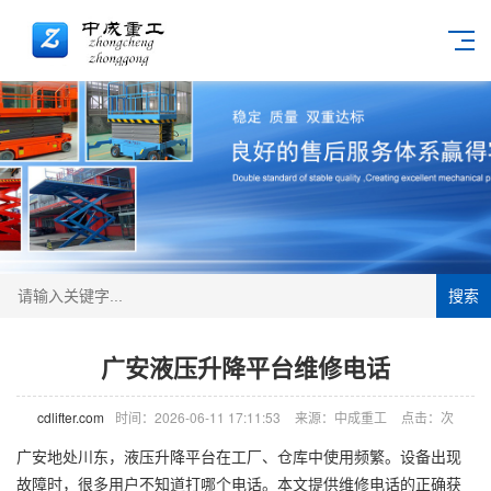
搜索
广安液压升降平台维修电话
cdlifter.com
时间：2026-06-11 17:11:53
来源：中成重工
点击：
次
广安地处川东，液压升降平台在工厂、仓库中使用频繁。设备出现
故障时，很多用户不知道打哪个电话。本文提供维修电话的正确获