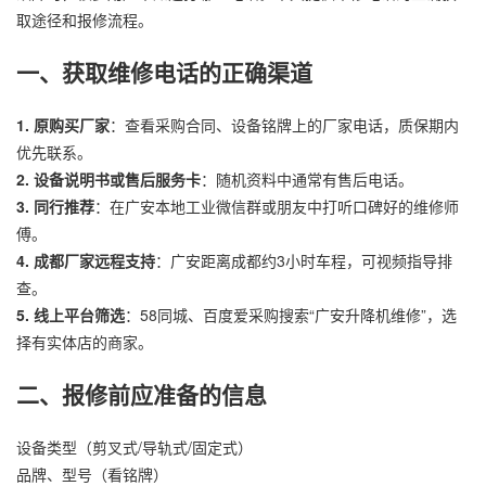
取途径和报修流程。
一、获取维修电话的正确渠道
1. 原购买厂家
：查看采购合同、设备铭牌上的厂家电话，质保期内
优先联系。
2. 设备说明书或售后服务卡
：随机资料中通常有售后电话。
3. 同行推荐
：在广安本地工业微信群或朋友中打听口碑好的维修师
傅。
4. 成都厂家远程支持
：广安距离成都约3小时车程，可视频指导排
查。
5. 线上平台筛选
：58同城、百度爱采购搜索“广安
升降机
维修”，选
择有实体店的商家。
二、报修前应准备的信息
设备类型（剪叉式/导轨式/固定式）
品牌、型号（看铭牌）