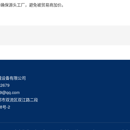
验确保源头工厂，避免被贸易商加价。
械设备有限公司
2679
9@qq.com
都市双流区双江路二段
8号-2