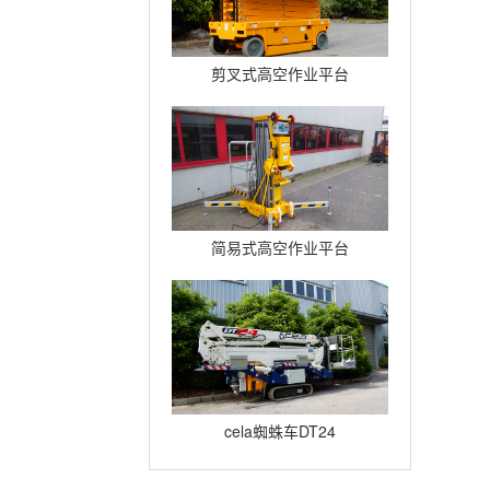
剪叉式高空作业平台
Compact12
简易式高空作业平台
Quickup7
cela蜘蛛车DT24