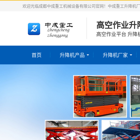
欢迎光临成都中成重工机械设备有限公司官网！中成重工升降机
高空作业升
高空作业平台 升降
首页
升降机产品
升降机厂家