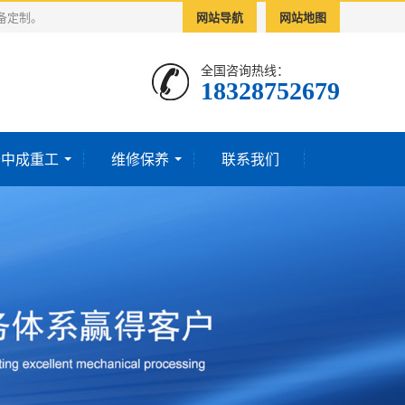
备定制。
网站导航
网站地图
全国咨询热线：
18328752679‬
于中成重工
维修保养
联系我们