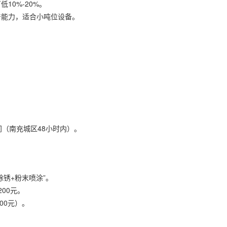
10%-20%。
产能力，适合小吨位设备。
间（南充城区48小时内）。
锈+粉末喷涂”。
200元。
00元）。