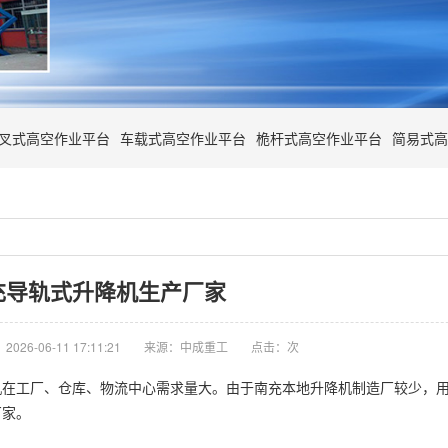
叉式高空作业平台
车载式高空作业平台
桅杆式高空作业平台
简易式高
充导轨式升降机生产厂家
026-06-11 17:11:21
来源：中成重工
点击：
次
机
在工厂、仓库、物流中心需求量大。由于南充本地升降机制造厂较少，
厂家。