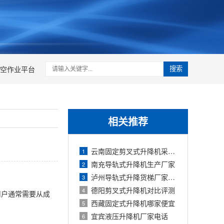
空作业平台
搜索
相关推荐
云南固定剪叉式升降机采购价格
1
南充导轨式升降机生产厂家
2
泸州导轨式升降货梯厂家直销
3
德阳剪叉式升降机对比评测
4
用户通常需要从成
西藏固定式升降机哪家便宜
5
宜宾液压升降机厂家电话
6