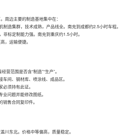
厂。周边主要的制造基地集中在：
机制造集群，技术成熟，产品线全。南充到成都约2.5小时车程。
，非标定制能力强。南充到重庆约1.5小时。
更高，运输便捷。
经营范围是否含“制造”“生产”。
接车间、钢材库、喷涂线、成品区。
家必须持有此证。
专业问题并能修改图纸。
的销售合同复印件。
覆盖川东北。价格中等偏高，质量稳定。