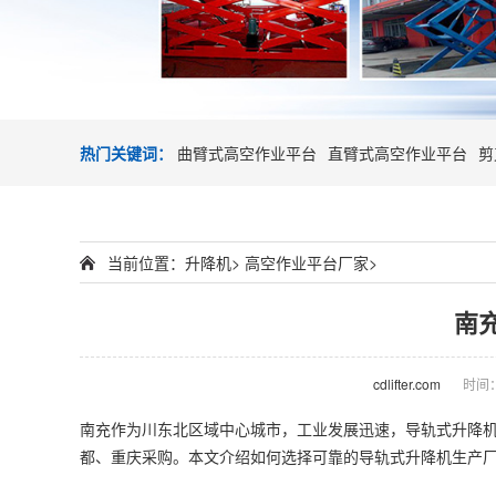
热门关键词：
曲臂式高空作业平台
直臂式高空作业平台
剪
当前位置：
升降机
>
高空作业平台厂家
>
南
cdlifter.com
时间：2
南充作为川东北区域中心城市，工业发展迅速，导轨式
升降
都、重庆采购。本文介绍如何选择可靠的导轨式升降机生产