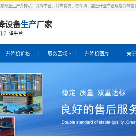
厂家专业生产升降机、升降平台、升降货梯、登车桥、高空作业平台以及升降设
降设备
生产
厂家
机 升降平台
升降机价格
服务区域
升降机图片
关