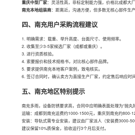
重庆中型厂家
：灵活性高，非标定制能力强，价格比成都大厂低
南充本地组装商
：距离近，沟通方便，但多数无核心部件生
四、南充用户采购流程建议
1. 明确需求：载重、举升高度、台面尺寸、使用频率。
2. 收集至少3-5家候选厂家（成都或重庆）。
3. 进行资质核验。
4. 索要报价和技术规格书，对比核心部件品牌。
5. 要求提供南充本地客户案例，致电核实。
6. 签订合同时，确认卖方为直接生产厂家，约定售后响应时
五、南充地区特别提示
南充多雨，设备防锈要求高，合同中应明确表面处理为“抛丸除
运输：成都到南充运费约1000-1500元，重庆到南充约800-1
安装：导轨式需专业安装，建议由厂家派人（安装费3000-50
建议保留10%质保金，验收运行3个月后支付。