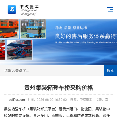
搜索
贵州集装箱登车桥采购价格
cdlifter.com
时间：2026-06-09 16:59:02
来源：中成重工
点击：
次
集装箱
登车桥
（集装箱卸货平台）是贵州港口、物流园、集装箱中
转站的重要设备。贵州多山、雨季长，运输和防锈成本较高。很多