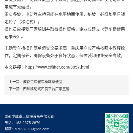
电缆有无破损。
重庆多坡，电动登车桥只能在水平地面使用，斜坡上必须垫平且锁
定轮子（移动式）。
操作员应接受厂家培训并取得操作资格，企业应建立《登车桥使用
记录表》。
电动登车桥操作简单但安全要求高，重庆用户应严格按照本教程操
作，定期保养，确保设备处于良好状态，保障装卸作业安全高效。
本文链接：https://www.cdlifter.com/3857.html
上一篇：
成都货车登车桥哪家便宜
下一篇：
四川移动式卸货平台厂家直销
成都中成重工机械设备有限公司
电话：183-2875-2679
邮箱：970273639@qq.com