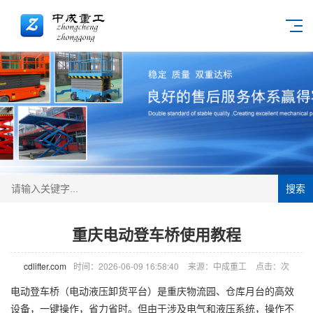
搜索
重庆电动登车桥使用教程
cdlifter.com
时间：2026-06-09 16:58:40
来源：中成重工
点击：
次
电动
登车桥
（电动液压卸货平台）是重庆物流园、仓库月台的高效
设备，一键操作，省力省时。但由于涉及电气和液压系统，操作不