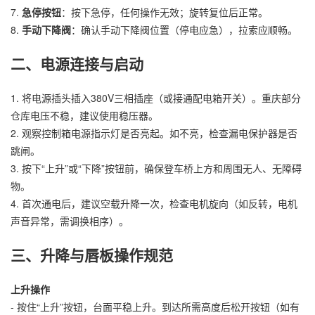
7.
急停按钮
：按下急停，任何操作无效；旋转复位后正常。
8.
手动下降阀
：确认手动下降阀位置（停电应急），拉索应顺畅。
二、电源连接与启动
1. 将电源插头插入380V三相插座（或接通配电箱开关）。重庆部分
仓库电压不稳，建议使用稳压器。
2. 观察控制箱电源指示灯是否亮起。如不亮，检查漏电保护器是否
跳闸。
3. 按下“上升”或“下降”按钮前，确保登车桥上方和周围无人、无障碍
物。
4. 首次通电后，建议空载升降一次，检查电机旋向（如反转，电机
声音异常，需调换相序）。
三、升降与唇板操作规范
上升操作
- 按住“上升”按钮，台面平稳上升。到达所需高度后松开按钮（如有