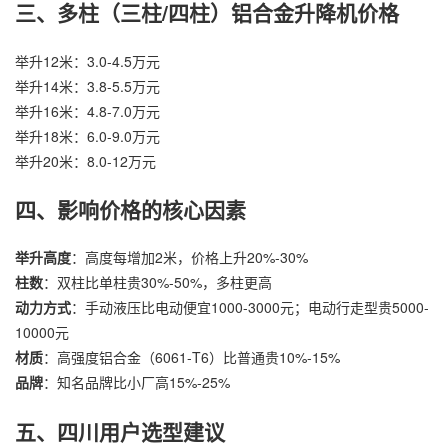
三、多柱（三柱/四柱）铝合金升降机价格
举升12米：3.0-4.5万元
举升14米：3.8-5.5万元
举升16米：4.8-7.0万元
举升18米：6.0-9.0万元
举升20米：8.0-12万元
四、影响价格的核心因素
举升高度
：高度每增加2米，价格上升20%-30%
柱数
：双柱比单柱贵30%-50%，多柱更高
动力方式
：手动液压比电动便宜1000-3000元；电动行走型贵5000-
10000元
材质
：高强度铝合金（6061-T6）比普通贵10%-15%
品牌
：知名品牌比小厂高15%-25%
五、四川用户选型建议