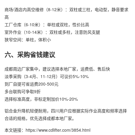
商场/酒店内高空维修（8-12米）：双柱或三柱，电动型，静音要求
高
工厂仓库（6-10米）：单柱或双柱，性价比高
室外作业（10-14米）：双柱或多柱，注意防风支腿
狭窄空间：单柱，体积小
六、采购省钱建议
成都周边厂家集中，建议选择本地厂家，运费低、售后快
淡季采购（3-4月、11-12月）可议价5%-10%
到厂自提可省运费200-500元
多台联购可争取9折
选择标准高度，非标定制加价10%-20%
铝合金升降机轻便耐用，四川用户应根据实际作业高度和频率选择
合适的规格，优先选择成都本地厂家。
本文链接：https://www.cdlifter.com/3854.html