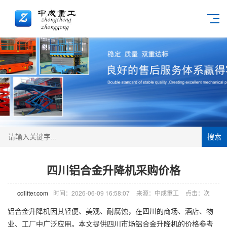
搜索
四川铝合金升降机采购价格
cdlifter.com
时间：2026-06-09 16:58:07
来源：中成重工
点击：
次
铝合金
升降机
因其轻便、美观、耐腐蚀，在四川的商场、酒店、物
业、工厂中广泛应用。本文提供四川市场铝合金升降机的价格参考