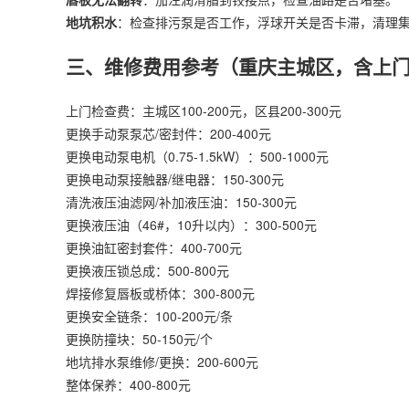
地坑积水
：检查排污泵是否工作，浮球开关是否卡滞，清理
三、维修费用参考（重庆主城区，含上
上门检查费：主城区100-200元，区县200-300元
更换手动泵泵芯/密封件：200-400元
更换电动泵电机（0.75-1.5kW）：500-1000元
更换电动泵接触器/继电器：150-300元
清洗液压油滤网/补加液压油：150-300元
更换液压油（46#，10升以内）：300-500元
更换油缸密封套件：400-700元
更换液压锁总成：500-800元
焊接修复唇板或桥体：300-800元
更换安全链条：100-200元/条
更换防撞块：50-150元/个
地坑排水泵维修/更换：200-600元
整体保养：400-800元