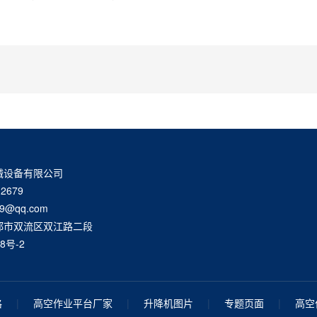
械设备有限公司
2679
9@qq.com
都市双流区双江路二段
8号-2
格
|
高空作业平台厂家
|
升降机图片
|
专题页面
|
高空