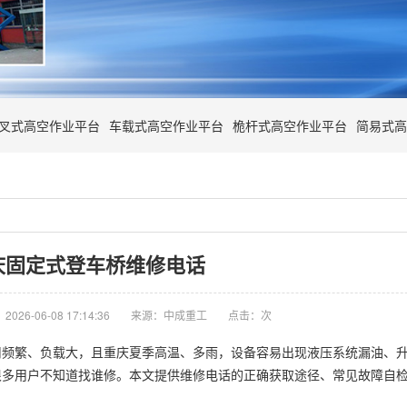
叉式高空作业平台
车载式高空作业平台
桅杆式高空作业平台
简易式高
庆固定式登车桥维修电话
026-06-08 17:14:36
来源：中成重工
点击：
次
用频繁、负载大，且重庆夏季高温、多雨，设备容易出现液压系统漏油、
很多用户不知道找谁修。本文提供维修电话的正确获取途径、常见故障自