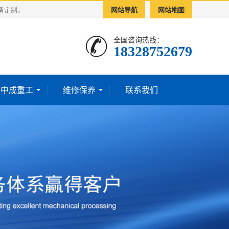
备定制。
网站导航
网站地图
全国咨询热线：
18328752679‬
于中成重工
维修保养
联系我们