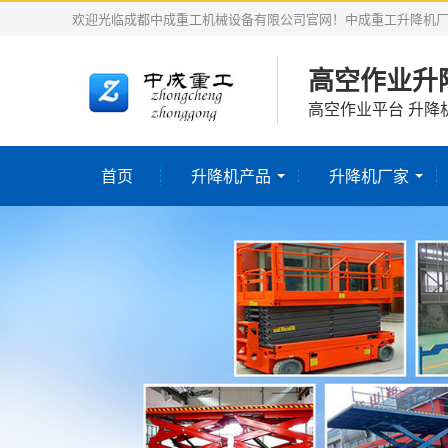
欢迎光临成都中成重工机械设备有限公司官网！中成重工升降机
高空作业升
高空作业平台 升降
首页
升降机产品
升降机厂家