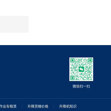
微信扫一扫
作业车租赁
|
升降货梯价格
|
升降机知识