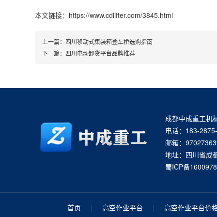
本文链接：https://www.cdlifter.com/3845.html
上一篇：
四川移动式集装箱登车桥选购指南
下一篇：
四川电动卸货平台品牌推荐
成都中成重工机
电话：183-2875-
邮箱：97027363
地址：四川省成
蜀ICP备1600978
首页
|
高空作业平台
|
高空作业平台价