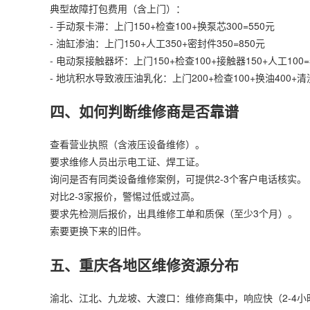
典型故障打包费用（含上门）：
- 手动泵卡滞：上门150+检查100+换泵芯300=550元
- 油缸渗油：上门150+人工350+密封件350=850元
- 电动泵接触器坏：上门150+检查100+接触器150+人工100=
- 地坑积水导致液压油乳化：上门200+检查100+换油400+清洗
四、如何判断维修商是否靠谱
查看营业执照（含液压设备维修）。
要求维修人员出示电工证、焊工证。
询问是否有同类设备维修案例，可提供2-3个客户电话核实。
对比2-3家报价，警惕过低或过高。
要求先检测后报价，出具维修工单和质保（至少3个月）。
索要更换下来的旧件。
五、重庆各地区维修资源分布
渝北、江北、九龙坡、大渡口：维修商集中，响应快（2-4小