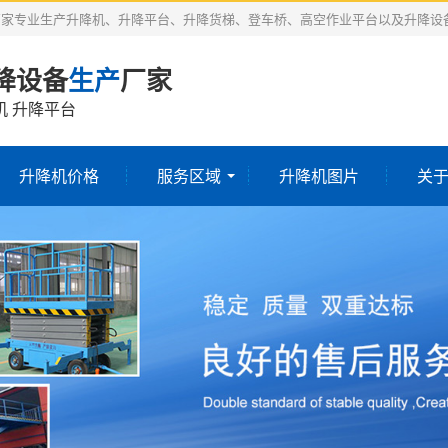
厂家专业生产升降机、升降平台、升降货梯、登车桥、高空作业平台以及升降设
降设备
生产
厂家
机 升降平台
升降机价格
服务区域
升降机图片
关