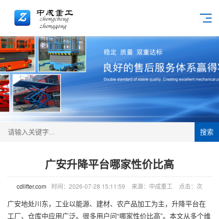
搜索
广安升降平台哪家性价比高
cdlifter.com
时间：2026-07-28 15:11:59
来源：中成重工
点击：
次
广安地处川东，工业以能源、建材、农产品加工为主，升降平台在
工厂、仓库中应用广泛。很多用户问“哪家性价比高”。本文从多个维