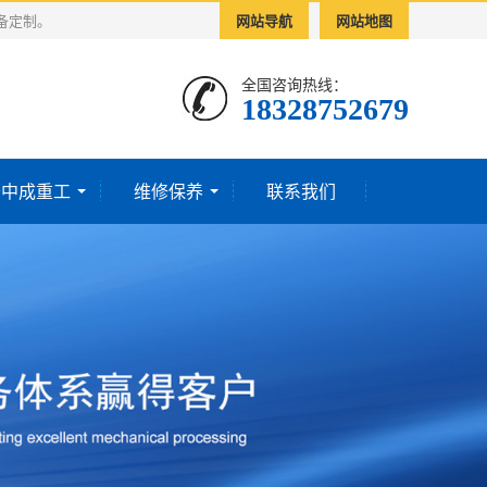
备定制。
网站导航
网站地图
全国咨询热线：
18328752679‬
于中成重工
维修保养
联系我们