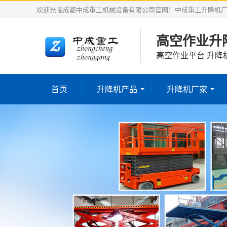
欢迎光临成都中成重工机械设备有限公司官网！中成重工升降机
高空作业升
高空作业平台 升降
首页
升降机产品
升降机厂家