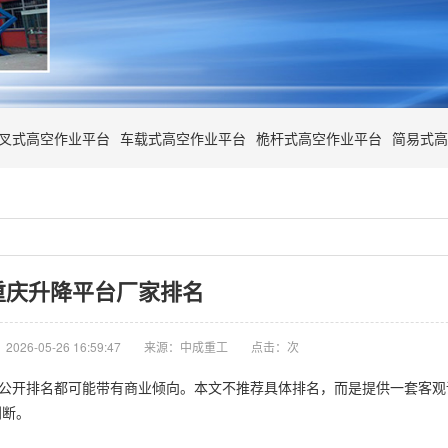
叉式高空作业平台
车载式高空作业平台
桅杆式高空作业平台
简易式高
重庆升降平台厂家排名
026-05-26 16:59:47
来源：中成重工
点击：
次
何公开排名都可能带有商业倾向。本文不推荐具体排名，而是提供一套客
判断。