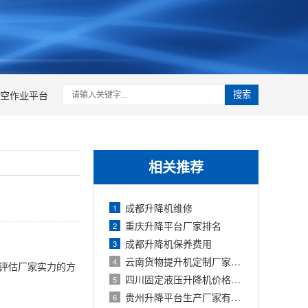
空作业平台
搜索
相关推荐
成都升降机维修
1
重庆升降平台厂家排名
2
成都升降机保养费用
3
云南货物提升机定制厂家推荐与流程指南
4
观评估厂家实力的方
四川固定液压升降机价格表及采购成本分
5
贵州升降平台生产厂家有哪些？直供厂家
6