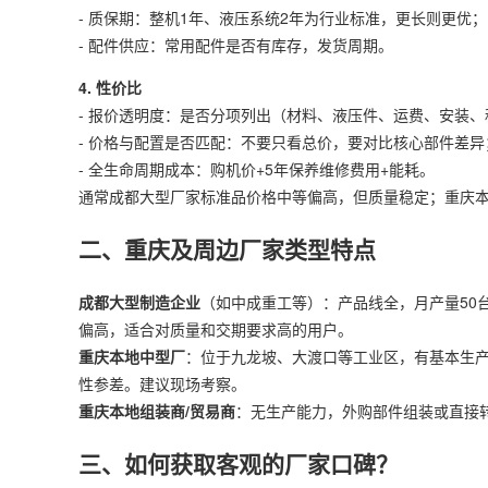
- 质保期：整机1年、液压系统2年为行业标准，更长则更优；
- 配件供应：常用配件是否有库存，发货周期。
4. 性价比
- 报价透明度：是否分项列出（材料、液压件、运费、安装、
- 价格与配置是否匹配：不要只看总价，要对比核心部件差异
- 全生命周期成本：购机价+5年保养维修费用+能耗。
通常成都大型厂家标准品价格中等偏高，但质量稳定；重庆
二、重庆及周边厂家类型特点
成都大型制造企业
（如中成重工等）：产品线全，月产量50
偏高，适合对质量和交期要求高的用户。
重庆本地中型厂
：位于九龙坡、大渡口等工业区，有基本生产
性参差。建议现场考察。
重庆本地组装商/贸易商
：无生产能力，外购部件组装或直接
三、如何获取客观的厂家口碑？