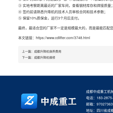
③ 实地考察距离最近的厂家车间，查看钢材库存和焊接质量
④ 签约前请熟悉
升降机
的技术人员审核合同和技术参数；
⑤ 保留10%质保金，运行3个月后支付。
最终，最适合您的厂家不一定是规模最大的，而是最能匹配
本文链接：https://www.cdlifter.com/3748.html
上一篇：
成都升降机保养费用
下一篇：
成都升降机维修
成都中成重工机
电话：183-2875-
邮箱：97027363
地址：四川省成