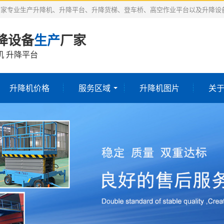
厂家专业生产升降机、升降平台、升降货梯、登车桥、高空作业平台以及升降设
降设备
生产
厂家
机 升降平台
升降机价格
服务区域
升降机图片
关