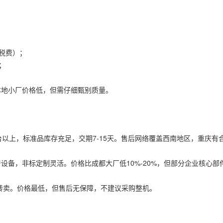
税费）；
；
本地小厂价格低，但需仔细甄别质量。
台以上，标准品库存充足，交期7-15天。售后网络覆盖西南地区，重庆有
设备，非标定制灵活。价格比成都大厂低10%-20%，但部分企业核心部
转卖。价格最低，但售后无保障，不建议采购整机。