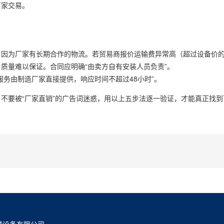
厂家交易。
因为厂家有长期合作的物流。若贸易商报价运输费异常高（超过设备价的
质量难以保证。合同应明确“由卖方自有安装人员负责”。
务由制造厂家直接提供，响应时间不超过48小时”。
不要被“厂家直销”的广告词迷惑，用以上五步法逐一验证，才能真正找