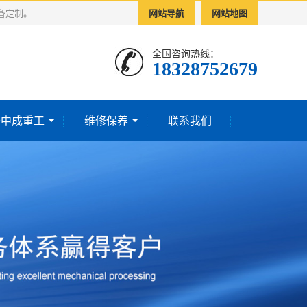
备定制。
网站导航
网站地图
全国咨询热线：
18328752679‬
于中成重工
维修保养
联系我们