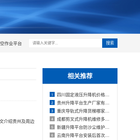
空作业平台
搜索
相关推荐
四川固定液压升降机价格表及采购成本分
1
贵州升降平台生产厂家有哪些？直供厂家
2
重庆导轨式升降货梯哪家好？厂家对比与
3
成都剪叉式升降机维修多少钱？收费标准
4
本文介绍贵州及周边
新疆升降平台防沙尘维护与清洁规范
5
云南升降平台安装后首次调试与验收流程
6