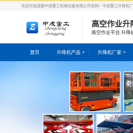
欢迎光临成都中成重工机械设备有限公司官网！中成重工升降机
高空作业升
高空作业平台 升降
首页
升降机产品
升降机厂家