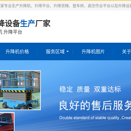
厂家专业生产升降机、升降平台、升降货梯、登车桥、高空作业平台以及升降设
降设备
生产
厂家
机 升降平台
升降机价格
服务区域
升降机图片
关