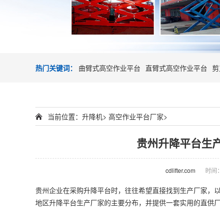
热门关键词：
曲臂式高空作业平台
直臂式高空作业平台
剪
当前位置：
升降机
>
高空作业平台厂家
>
贵州升降平台生
cdlifter.com
时间：2
贵州企业在采购升降平台时，往往希望直接找到生产厂家，以
地区升降平台生产厂家的主要分布，并提供一套实用的直供