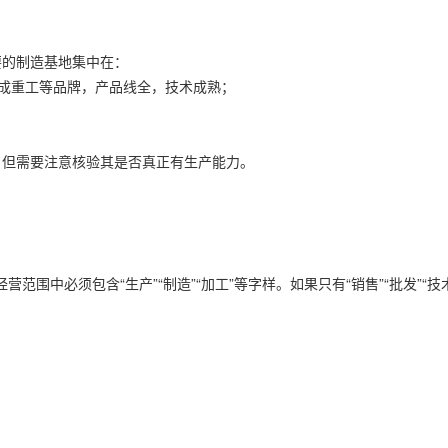
要的制造基地集中在：
成重工等品牌，产品线全，技术成熟；
。但需要注意核验其是否真正有生产能力。
营范围中必须包含“生产”“制造”“加工”等字样。如果只有“销售”“批发”“
。