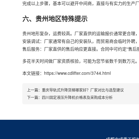
完成以上步骤，基本可以避开中间商，直接与有实力的生产
六、贵州地区特殊提示
贵州地形复杂，运费较高。厂家直供的运输报价通常更合理，
安装调试：厂家通常有自己的安装队，而贸易商会临时外聘，
售后服务：厂家直供的售后响应更直接。合同中可约定“售后服
多花半天时间做厂家资质核验，可能为您节省数千到数万元。
本文链接：https://www.cdlifter.com/3744.html
上一篇：
重庆导轨式升降货梯哪家好？厂家对比与选型建议
下一篇：
四川固定液压升降机价格表及采购成本分析