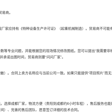
贸易商。
正规厂家应持有《特种设备生产许可证》（起重机械制造）。贸易商不可能
数等专业问题，并能根据您的现场情况修改图纸。您可以提出“我需要非
应并承诺出图时间，贸易商则要“问问厂家”。
敏）。合同上卖方名称应与当前公司一致。如果只能提供“项目照片”而
。选择成都厂家，物流方便（贵阳到成都约6小时车程），售后服务也能
时间）、完善的售后团队、愿意签订详细的技术合同。