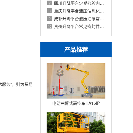
四川升降平台定期检验内容与自检准备清
7
重庆升降平台液压油乳化原因分析与处理
8
成都升降平台液压油泵常见故障与维修方
9
贵州升降平台常见密封件类型及更换指南
10
产品推荐
技术服务”，则为贸易
电动曲臂式高空车HA15IP