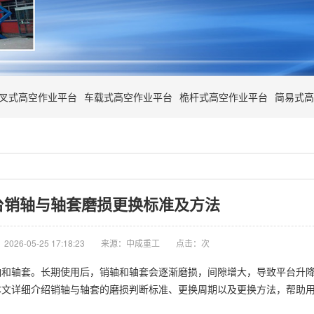
叉式高空作业平台
车载式高空作业平台
桅杆式高空作业平台
简易式高
台销轴与轴套磨损更换标准及方法
026-05-25 17:18:23
来源：中成重工
点击：
次
轴和轴套。长期使用后，销轴和轴套会逐渐磨损，间隙增大，导致平台升
本文详细介绍销轴与轴套的磨损判断标准、更换周期以及更换方法，帮助