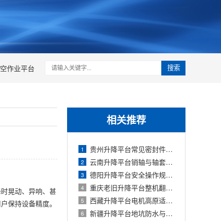
空作业平台
搜索
相关推荐
贵州升降平台常见密封件类型及更换指南
1
云南升降平台销轴与轴套磨损更换标准及
2
德阳升降平台安全操作规程（企业制度模
3
重庆老旧升降平台整机翻新流程与成本分
4
降时晃动、异响、甚
西藏升降平台电机高原适应性改造与选型
5
用户保持设备精度。
新疆升降平台地坑防水与排水系统设计要
6