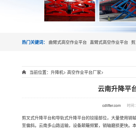
热门关键词：
曲臂式高空作业平台
直臂式高空作业平台
剪
当前位置：
升降机
>
高空作业平台厂家
>
云南升降平
cdlifter.com
时间：2
剪叉式升降平台和导轨式升降平台的铰接部位，大量使用销
至偏斜。云南多山路运输，设备颠簸频繁，销轴磨损更快。