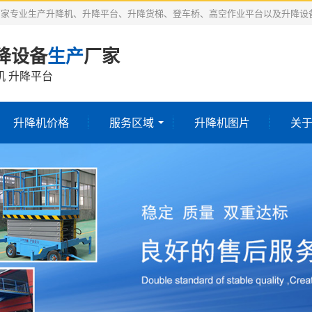
厂家专业生产升降机、升降平台、升降货梯、登车桥、高空作业平台以及升降设
降设备
生产
厂家
机 升降平台
升降机价格
服务区域
升降机图片
关