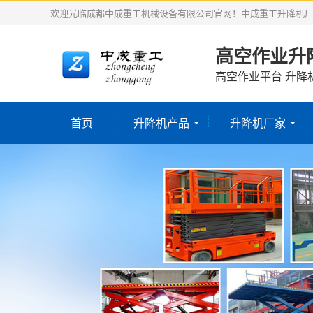
欢迎光临成都中成重工机械设备有限公司官网！中成重工升降机
高空作业升
高空作业平台 升降
首页
升降机产品
升降机厂家