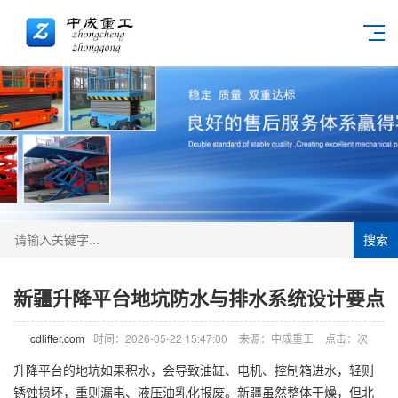
搜索
新疆升降平台地坑防水与排水系统设计要点
cdlifter.com
时间：2026-05-22 15:47:00
来源：中成重工
点击：
次
升降平台的地坑如果积水，会导致油缸、电机、控制箱进水，轻则
锈蚀损坏，重则漏电、液压油乳化报废。新疆虽然整体干燥，但北