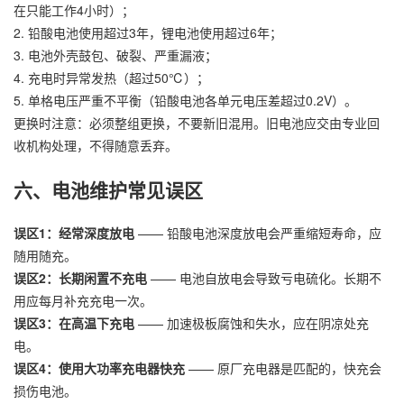
在只能工作4小时）；
2. 铅酸电池使用超过3年，锂电池使用超过6年；
3. 电池外壳鼓包、破裂、严重漏液；
4. 充电时异常发热（超过50℃）；
5. 单格电压严重不平衡（铅酸电池各单元电压差超过0.2V）。
更换时注意：必须整组更换，不要新旧混用。旧电池应交由专业回
收机构处理，不得随意丢弃。
六、电池维护常见误区
误区1：经常深度放电
—— 铅酸电池深度放电会严重缩短寿命，应
随用随充。
误区2：长期闲置不充电
—— 电池自放电会导致亏电硫化。长期不
用应每月补充充电一次。
误区3：在高温下充电
—— 加速极板腐蚀和失水，应在阴凉处充
电。
误区4：使用大功率充电器快充
—— 原厂充电器是匹配的，快充会
损伤电池。