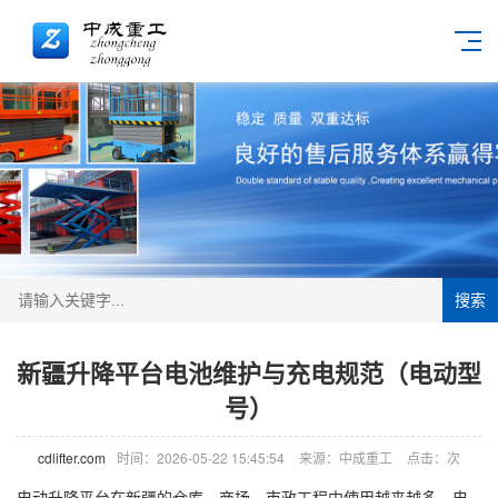
搜索
新疆升降平台电池维护与充电规范（电动型
号）
cdlifter.com
时间：2026-05-22 15:45:54
来源：中成重工
点击：
次
电动升降平台在新疆的仓库、商场、市政工程中使用越来越多，电