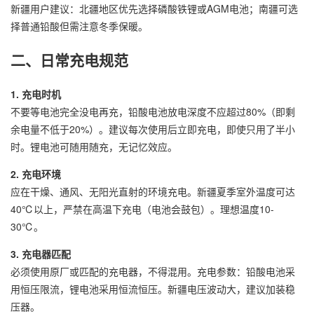
新疆用户建议：北疆地区优先选择磷酸铁锂或AGM电池；南疆可选
择普通铅酸但需注意冬季保暖。
二、日常充电规范
1. 充电时机
不要等电池完全没电再充，铅酸电池放电深度不应超过80%（即剩
余电量不低于20%）。建议每次使用后立即充电，即使只用了半小
时。锂电池可随用随充，无记忆效应。
2. 充电环境
应在干燥、通风、无阳光直射的环境充电。新疆夏季室外温度可达
40℃以上，严禁在高温下充电（电池会鼓包）。理想温度10-
30℃。
3. 充电器匹配
必须使用原厂或匹配的充电器，不得混用。充电参数：铅酸电池采
用恒压限流，锂电池采用恒流恒压。新疆电压波动大，建议加装稳
压器。