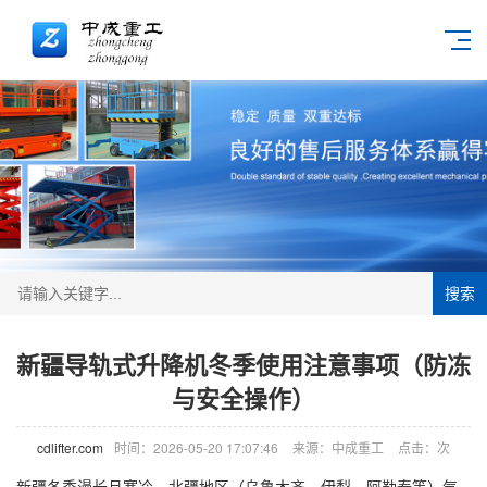
搜索
新疆导轨式升降机冬季使用注意事项（防冻
与安全操作）
cdlifter.com
时间：2026-05-20 17:07:46
来源：中成重工
点击：
次
新疆冬季漫长且寒冷，北疆地区（乌鲁木齐、伊犁、阿勒泰等）气