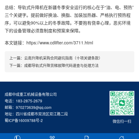
总结：导轨式升降机在新疆冬季安全运行的核心在于“油、电、预热”
三个关键字。提前做好换油、换脂、加装加热器、严格执行预热程
序，可以避免90%以上的冬季故障。不要抱有侥幸心理，恶劣环境
下的设备管理必须靠制度和预案来保障。
本文链接：https://www.cdlifter.com/3711.html
上一篇：
云南升降机采购合同避坑指南（十项关键条款）
下一篇：
成都导轨式升降货梯故障代码速查与处理方法
成都中成重工机械设备有限公司
电话：183-2875-2679
邮箱：970273639@qq.com
地址：四川省成都市双流区双江路二段
蜀ICP备16009788号-2
微信扫一扫