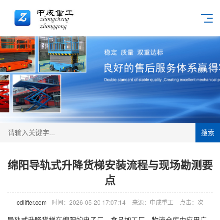
搜索
绵阳导轨式升降货梯安装流程与现场勘测要
点
cdlifter.com
时间：2026-05-20 17:07:14
来源：中成重工
点击：
次
导轨式
升降货梯
在绵阳的电子厂、食品加工厂、物流仓库中应用广