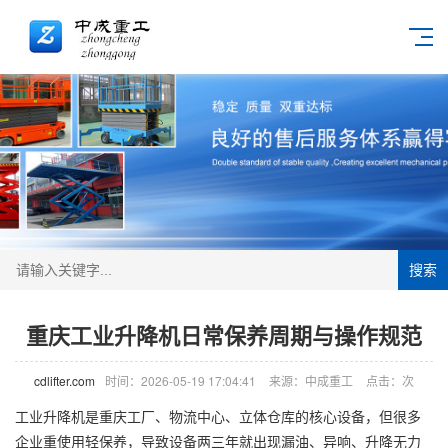
搜索
重庆工业升降机日常保养周期与操作规范
cdlifter.com
时间：2026-05-19 17:04:41
来源：中成重工
点击：
次
工业
升降机
是重庆工厂、物流中心、立体仓库的核心设备，但很多
企业重使用轻保养，导致设备两三年就出现漏油、异响、升降无力