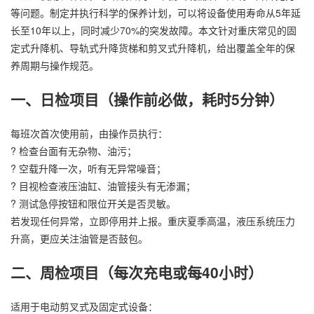
等问题。制定并执行科学的保养计划，可以将设备使用寿命从5年延
长至10年以上，同时减少70%的突发故障。本文针对重庆常见的固
定式升降机、导轨式
升降货梯
和剪叉式升降机，给出覆盖全年的保
养周期与操作规范。
一、日检项目（操作前必做，耗时5分钟）
每班次首次使用前，由操作员执行：
? 检查台面有无杂物、油污；
? 空载升降一次，听有无异常噪音；
? 目视检查液压油缸、油管接头有无渗漏；
? 测试急停按钮和限位开关是否灵敏。
若发现任何异常，立即停用并上报。重庆夏季高温，液压系统压力
升高，更应关注油管是否鼓包。
二、周检项目（每次充电或每40小时）
适用于电动剪叉式及固定式设备：