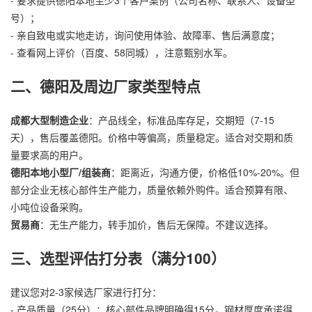
号）；
- 亲自致电或实地走访，询问使用体验、故障率、售后满意度；
- 查看网上评价（百度、58同城），注意甄别水军。
二、德阳及周边厂家类型特点
成都大型制造企业
：产品线全，标准品库存足，交期短（7-15
天），售后覆盖德阳。价格中等偏高，质量稳定。适合对交期和质
量要求高的用户。
德阳本地小型厂/组装商
：距离近，沟通方便，价格低10%-20%。但
部分企业无核心部件生产能力，质量依赖外购件。适合预算有限、
小吨位设备采购。
贸易商
：无生产能力，转手加价，售后无保障。不建议选择。
三、选型评估打分表（满分100）
建议您对2-3家候选厂家进行打分：
- 产品质量（25分）：核心部件品牌明确得15分，钢材厚度承诺得