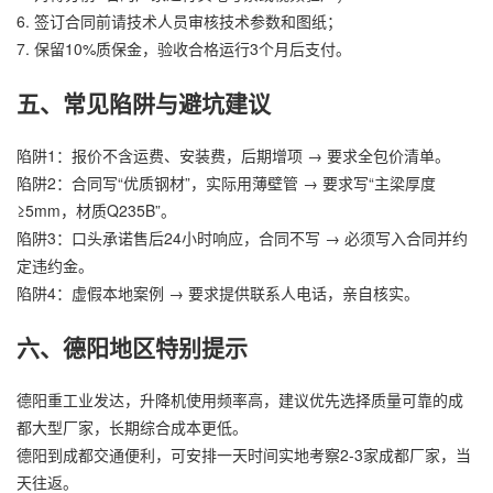
6. 签订合同前请技术人员审核技术参数和图纸；
7. 保留10%质保金，验收合格运行3个月后支付。
五、常见陷阱与避坑建议
陷阱1：报价不含运费、安装费，后期增项 → 要求全包价清单。
陷阱2：合同写“优质钢材”，实际用薄壁管 → 要求写“主梁厚度
≥5mm，材质Q235B”。
陷阱3：口头承诺售后24小时响应，合同不写 → 必须写入合同并约
定违约金。
陷阱4：虚假本地案例 → 要求提供联系人电话，亲自核实。
六、德阳地区特别提示
德阳重工业发达，升降机使用频率高，建议优先选择质量可靠的成
都大型厂家，长期综合成本更低。
德阳到成都交通便利，可安排一天时间实地考察2-3家成都厂家，当
天往返。