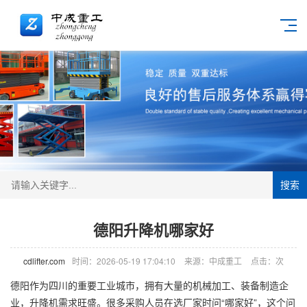
搜索
德阳升降机哪家好
cdlifter.com
时间：2026-05-19 17:04:10
来源：中成重工
点击：
次
德阳作为四川的重要工业城市，拥有大量的机械加工、装备制造企
业，
升降机
需求旺盛。很多采购人员在选厂家时问“哪家好”，这个问