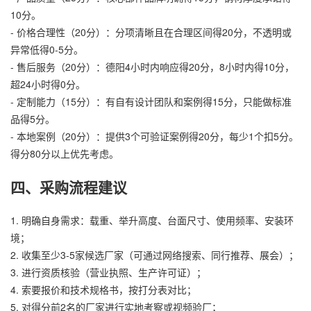
10分。
- 价格合理性（20分）：分项清晰且在合理区间得20分，不透明或
异常低得0-5分。
- 售后服务（20分）：德阳4小时内响应得20分，8小时内得10分，
超24小时得0分。
- 定制能力（15分）：有自有设计团队和案例得15分，只能做标准
品得5分。
- 本地案例（20分）：提供3个可验证案例得20分，每少1个扣5分。
得分80分以上优先考虑。
四、采购流程建议
1. 明确自身需求：载重、举升高度、台面尺寸、使用频率、安装环
境；
2. 收集至少3-5家候选厂家（可通过网络搜索、同行推荐、展会）；
3. 进行资质核验（营业执照、生产许可证）；
4. 索要报价和技术规格书，按打分表对比；
5. 对得分前2名的厂家进行实地考察或视频验厂；