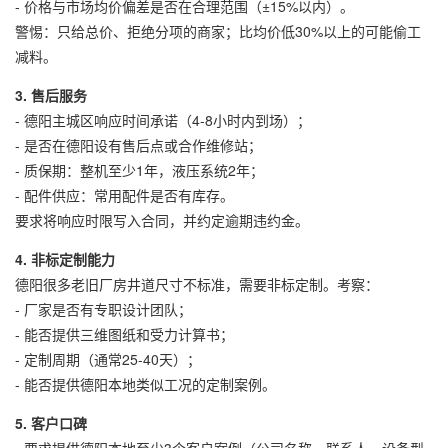
- 价格与市场均价偏差是否在合理范围（±15%以内）。
警惕：只给总价、拒绝分项的商家；比均价低30%以上的可能偷工
减料。
3. 售后服务
- 德阳主城区响应时间承诺（4-8小时内到场）；
- 是否在德阳设有售后点或合作维修站；
- 质保期：整机至少1年，液压系统2年；
- 配件供应：常用配件是否有库存。
要求将响应时限写入合同，并约定逾期违约金。
4. 非标定制能力
德阳很多老旧厂房井道尺寸不标准，需要非标定制。考察：
- 厂家是否有专职设计团队；
- 能否提供三维图纸和受力计算书；
- 定制周期（通常25-40天）；
- 能否提供德阳本地类似工况的定制案例。
5. 客户口碑
- 要求提供德阳本地至少3个客户案例（公司名称、联系人、设备型