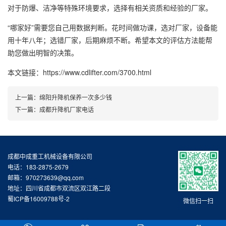
对于防爆、洁净等特殊环境要求，选择有相关资质和经验的厂家。
“哪家好”需要您自己用数据判断。花时间做功课，选对厂家，设备能
用十年八年；选错厂家，后期麻烦不断。希望本文的评估方法能帮
助您做出明智的决策。
本文链接：https://www.cdlifter.com/3700.html
上一篇：
绵阳升降机保养一次多少钱
下一篇：
成都升降机厂家电话
成都中成重工机械设备有限公司
电话：183-2875-2679
邮箱：970273639@qq.com
地址：四川省成都市双流区双江路二段
蜀ICP备16009788号-2
微信扫一扫