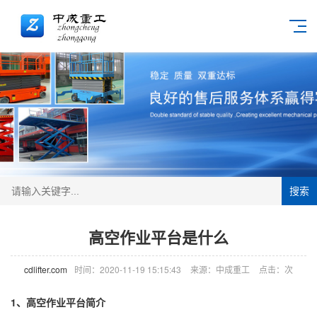
搜索
高空作业平台是什么
cdlifter.com
时间：2020-11-19 15:15:43
来源：中成重工
点击：
次
1、
高空作业平台
简介