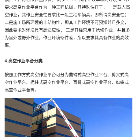
要求高空作业平台作为一种工程机械，其特殊性在于： 一是载人高
空作业，其作业安全性要求比一般工程车辆高，即所谓高安全性；
二是施工场所环境的非结构性，即其工作环境不可预知并且多变，
因此要求对环境具有高适应性； 三是其经常用于抢修作业，并且多
为室外或野外作业，作业环境条件差，所以要求其具有作业的高效
率。
4.高空作业平台分类
按照工作方式高空作业平台可分为
曲臂式高空作业平台
、
剪叉式高
空作业平台
、
桅柱式高空作业平台
、
直臂式高空作业平台
、
蜘蛛式
高空作业平台
等。