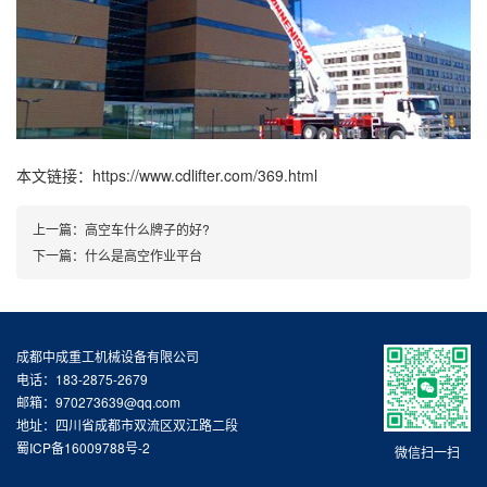
本文链接：https://www.cdlifter.com/369.html
上一篇：
高空车什么牌子的好?
下一篇：
什么是高空作业平台
成都中成重工机械设备有限公司
电话：183-2875-2679
邮箱：970273639@qq.com
地址：四川省成都市双流区双江路二段
蜀ICP备16009788号-2
微信扫一扫