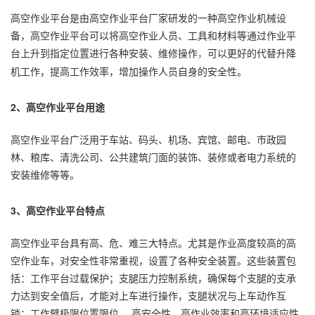
高空作业平台是由高空作业平台厂家研发的一种高空作业机械设
备，高空作业平台可以将高空作业人员、工具和材料等通过作业平
台上升到指定位置进行各种安装、维修操作
可以更好的代替
升降
，
机
工作，提高工作效率，增加操作人员自身的安全性。
2、高空作业平台用途
高空作业平台广泛用于车站、码头、机场、宾馆、邮电、市政园
林、粮库、清洗公司、公共建筑门面的装饰、装修或者电力系统的
安装维修等等。
3、高空作业平台特点
高空作业平台具有高、危、难三大特点。尤其是作业高度较高的高
空作业车，对安全性非常重视，设置了各种安全装置。这些装置包
括：工作平台过载保护；支腿压力控制系统，确保每个支腿的支承
力达到安全值后，才能对上车进行操作，支腿状况与上车动作互
锁；工作臂极限位置限位。 高安全性、高作业效率和高环境适应性