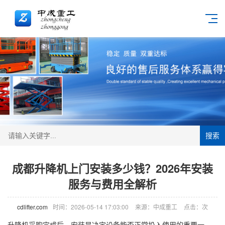
搜索
成都升降机上门安装多少钱？2026年安装
服务与费用全解析
cdlifter.com
时间：2026-05-14 17:03:00
来源：中成重工
点击：
次
升降机
采购完成后，安装是决定设备能否正常投入使用的重要一