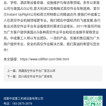
业、学校、酒店等设备安装、设施维护与保洁等领域。多年以来我
公司与美国JLG公司,意大利进口型蜘蛛式高空作业车制造商、爱尔
兰Instant UpRight公司和荷兰阿特斯公司精诚合作,使我们中成重工
人在高空作业机械领域更专业。我们顺应中国经济的飞速发展,各行
各业对高空作业平台车设备租赁的需求日益增长，2011年我司开始
为广大客户提供美国JLG各种高空作业平台和铝合金脚手架租赁业
务。中成重工人将以专业团队、一流的产品、完善的售后服为广大
用户提供专业、安全的高空作业解决方案，我们真诚的希望与您合
作！
本文链接：https://www.cdlifter.com/366.html
上一篇：
西藏高空作业平台厂家怎么样
下一篇：
四川高空作业平台厂家排名
成都中成重工机械设备有限公司
电话：183-2875-2679