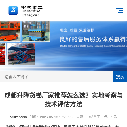
搜索
成都升降货梯厂家推荐怎么选？实地考察与
技术评估方法
cdlifter.com
时间：2026-05-13 17:20:26
来源：中成重工
点击：
次
成都作为西南装备制造业的高地，聚集了大量
升降货梯
制造企业和