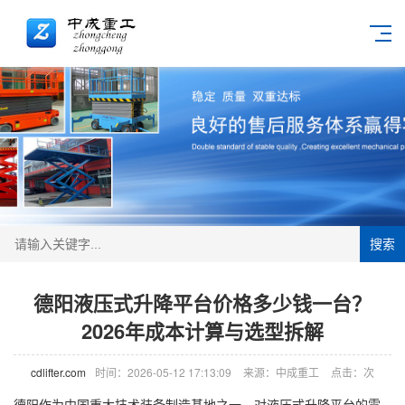
搜索
德阳液压式升降平台价格多少钱一台？
2026年成本计算与选型拆解
cdlifter.com
时间：2026-05-12 17:13:09
来源：中成重工
点击：
次
德阳作为中国重大技术装备制造基地之一，对液压式升降平台的需