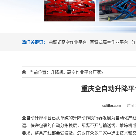
热门关键词：
曲臂式高空作业平台
直臂式高空作业平台
剪
当前位置：
升降机
>
高空作业平台厂家
>
重庆全自动升降平
cdlifter.com
时间：2
全自动升降平台已从单纯的升降动作执行器发展为自动化产
运、快递包裹的自动分拣换层，都离不开与输送线、堆垛机或
要求，整条产线都会受波及。怎么在众多厂家中选出技术和