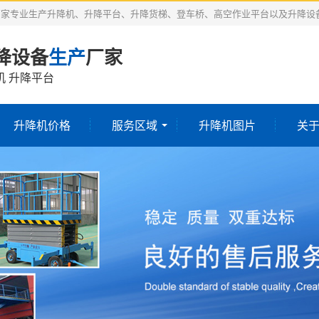
厂家专业生产升降机、升降平台、升降货梯、登车桥、高空作业平台以及升降设
降设备
生产
厂家
机 升降平台
升降机价格
服务区域
升降机图片
关