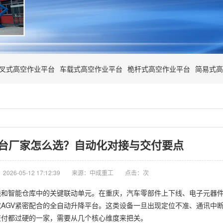
叉式高空作业平台
车载式高空作业平台
桅杆式高空作业平台
简易式高
台厂家怎么选？自动化对接与交付要点
026-05-12 17:12:39
来源：中成重工
点击：
次
线和智能仓库中的关键联动单元。在重庆，汽车零部件上下线、电子元器
AGV紧密配合的全自动升降平台。这类设备一旦出现定位不准、通讯中
交付都过硬的一家，需要从几个核心维度来把关。