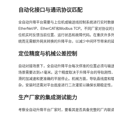
自动化接口与通讯协议匹配
全自动升降平台需要与上位机或输送线控制系统进行实时数据交
EtherNet/IP、EtherCAT和Modbus TCP。
位机实时反馈当前位置、运行状态和故障代码。在重庆许多外资和
统而无需额外网关转换的升降平台，以减少中间环节带来的
定位精度与机械公差控制
自动对接场景下，全自动升降平台每次停准的位置必须与输送
场景需要达到±1毫米。这个精度取决于升降平台的导轨刚性
滑的加减速和更准确的平层停止。机械方面，导轨直线度和
杂，安装时还需对平台底座进行二次灌浆以确保长期稳定性
生产厂家的集成测试能力
考察全自动升降平台厂家时，要看其是否具备完整的厂内联