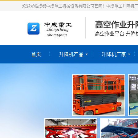
欢迎光临成都中成重工机械设备有限公司官网！中成重工升降机
高空作业升
高空作业平台 升降
首页
升降机产品
升降机厂家