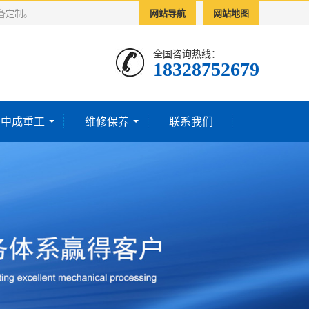
备定制。
网站导航
网站地图
全国咨询热线：
18328752679‬
于中成重工
维修保养
联系我们