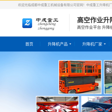
欢迎光临成都中成重工机械设备有限公司官网！中成重工升降机
高空作业升
高空作业平台 升降
首页
升降机产品
升降机厂家