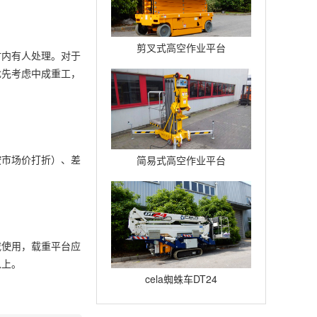
剪叉式高空作业平台
时内有人处理。对于
Compact12
优先考虑中成重工，
按市场价打折）、差
简易式高空作业平台
Quickup7
载使用，载重平台应
以上。
cela蜘蛛车DT24