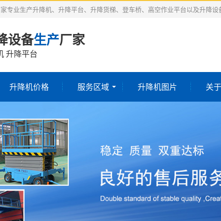
厂家专业生产升降机、升降平台、升降货梯、登车桥、高空作业平台以及升降设
降设备
生产
厂家
机 升降平台
升降机价格
服务区域
升降机图片
关