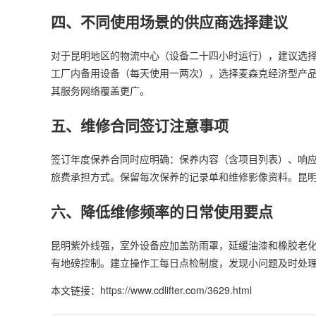
四、不同使用场景的供应商选择建议
对于昆明地区的物流中心（设备二十四小时运行），建议选
工厂内备用设备（每天使用一两次），选择麦森克经济型产
其服务网络覆盖更广。
五、维修合同签订注意事项
签订年度保养合同时应明确：保养内容（含项目列表）、响
旅费承担方式。保留每次保养的记录单和维修影像资料。昆
六、降低维修频率的日常使用要点
昆明紫外线强，室外设备应加盖防雨罩，延缓油漆和橡胶老
有地磅控制。建立操作工每日点检制度，发现小问题及时处
本文链接：https://www.cdlifter.com/3629.html