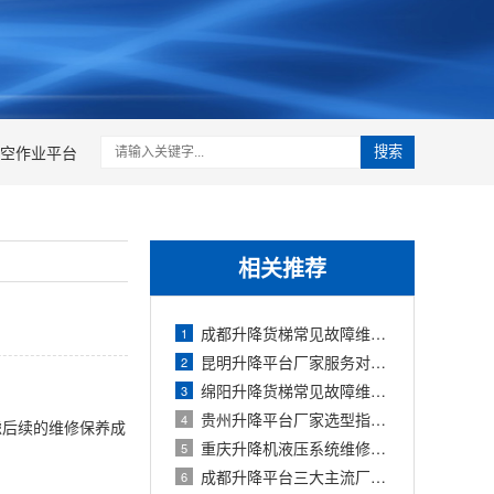
空作业平台
搜索
相关推荐
成都升降货梯常见故障维修方案与2026年零
1
昆明升降平台厂家服务对比与维修成本管
2
绵阳升降货梯常见故障维修及零配件价格
3
贵州升降平台厂家选型指南与2026年价格对
4
虑后续的维修保养成
重庆升降机液压系统维修收费标准与典型
5
成都升降平台三大主流厂家对比及2026年价
6