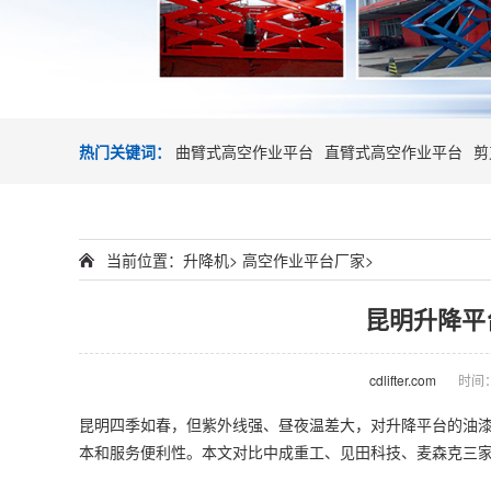
热门关键词：
曲臂式高空作业平台
直臂式高空作业平台
剪
当前位置：
升降机
>
高空作业平台厂家
>
昆明升降平
cdlifter.com
时间：2
昆明四季如春，但紫外线强、昼夜温差大，对升降平台的油
本和服务便利性。本文对比中成重工、见田科技、麦森克三