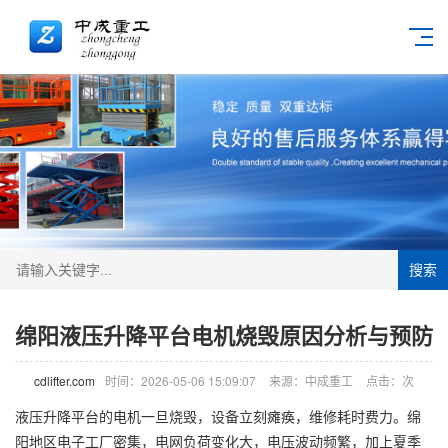
搜索
绵阳液压升降平台电机烧毁原因分析与预防
cdlifter.com
时间：2026-05-06 15:09:07
来源：中成重工
点击：
次
液压升降平台的电机一旦烧毁，设备立刻瘫痪，维修耗时费力。绵
阳地区电子工厂密集，电网负荷变化大，电压波动频繁，加上夏季