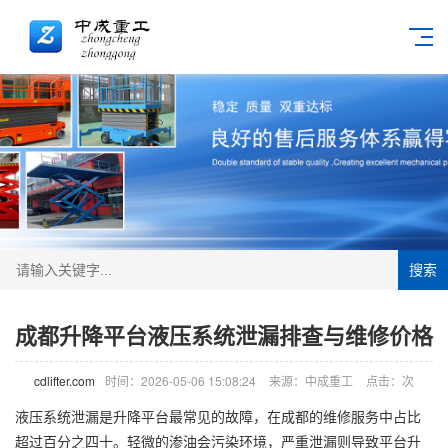
搜索
成都升降平台液压系统泄漏排查与维修价格
cdlifter.com
时间：2026-05-06 15:08:24
来源：中成重工
点击：
次
液压系统泄漏是升降平台最常见的故障，在成都的维修服务中占比
超过百分之四十。轻微的渗油会污染环境，严重泄漏则导致平台升