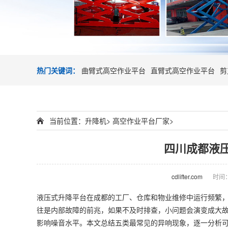
热门关键词：
曲臂式高空作业平台
直臂式高空作业平台
剪
当前位置：
升降机
>
高空作业平台厂家
>
四川成都液
cdlifter.com
时间：2
液压式升降平台在成都的工厂、仓库和物业维修中运行频繁
往是内部故障的前兆，如果不及时排查，小问题会演变成大
影响噪音水平。本文总结五类最常见的异响现象，逐一分析