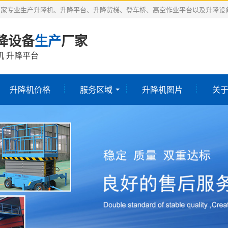
厂家专业生产升降机、升降平台、升降货梯、登车桥、高空作业平台以及升降设
降设备
生产
厂家
机 升降平台
升降机价格
服务区域
升降机图片
关