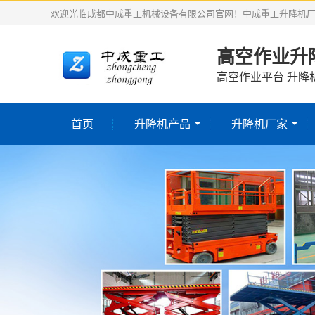
欢迎光临成都中成重工机械设备有限公司官网！中成重工升降机
高空作业升
高空作业平台 升降
首页
升降机产品
升降机厂家