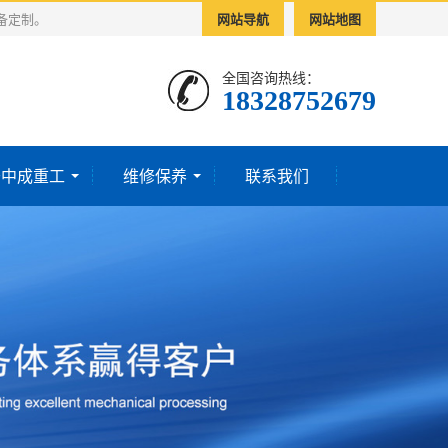
备定制。
网站导航
网站地图
全国咨询热线：
18328752679‬
于中成重工
维修保养
联系我们