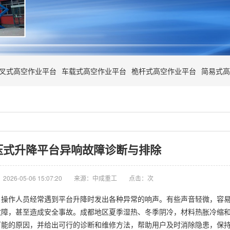
叉式高空作业平台
车载式高空作业平台
桅杆式高空作业平台
简易式高
压式升降平台异响故障诊断与排除
026-05-06 15:07:20
来源：中成重工
点击：
次
，操作人员经常遇到平台升降时发出各种异常的响声。有些声音轻微，容
故障，甚至造成安全事故。成都地区夏季湿热、冬季阴冷，材料热胀冷缩
可能的原因，并给出可行的诊断和维修方法，帮助用户及时消除隐患，保