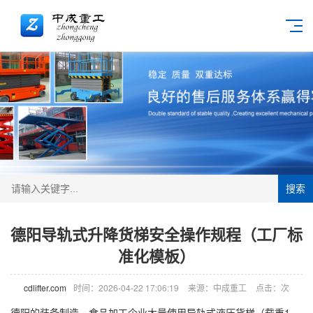
搜索
德阳导轨式升降货梯安全操作规程（工厂标
准化模板）
cdlifter.com
时间：2026-04-22 17:06:19
来源：中成重工
点击：
次
德阳的装备制造、食品加工企业大量使用导轨式液压货梯（载重1-