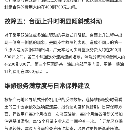
封组合件的费用大约在400到700元之间。
故障五：台面上升时明显倾斜或抖动
对于采用双油缸或多油缸驱动的导轨式升降机，台面上升过程中出
现一侧高一侧低的现象，是同步性故障的表现。造成不同步的第一
个原因是同步钢丝绳松动，广元本地同步调整服务费大约在300到
500元之间。第二个原因是分流集流阀堵塞，清洗分流阀的费用大约
在200到300元。第三个原因是某一油缸内部严重内漏，更换一根油
缸的费用在2000元以上。
维修服务满意度与日常保养建议
根据广元地区导轨式升降机用户的反馈数据，选择维修服务时最看
重的三个因素依次是响应速度、报价透明度和保修期。日常保养方
面，建议用户每3个月检查一次液压油量，每6个月给各活动关节加
注锂基润滑脂，每12个月请专业人员全面检查一次。广元地区冬季
气温较低，建议入冬前检查液压油状态，必要时更换低温液压油。