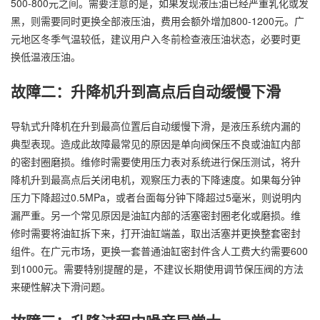
500-800元之间。需要注意的是，如果发现液压油已经严重乳化或发
黑，则需要同时更换全部液压油，费用会额外增加800-1200元。广
元地区冬季气温较低，建议用户入冬前检查液压油状态，必要时更
换低温液压油。
故障二：升降机升到高点后自动缓慢下滑
导轨式升降机在升到最高位置后自动缓慢下滑，是液压系统内漏的
典型表现。造成此故障最常见的原因是单向阀保压不良或油缸内部
的密封圈磨损。维修时需要使用压力表对系统进行保压测试，将升
降机升到最高点后关闭电机，观察压力表的下降速度。如果每分钟
压力下降超过0.5MPa，或者台面每分钟下降超过5毫米，则说明内
漏严重。另一个常见原因是油缸内部的活塞密封圈老化或磨损。维
修时需要将油缸拆下来，打开油缸端盖，取出活塞并更换整套密封
组件。在广元市场，更换一套普通油缸密封件含人工费大约需要600
到1000元。需要特别提醒的是，不建议长期使用调节保压阀的方法
来硬性解决下滑问题。