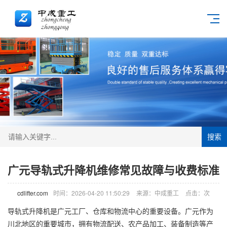
搜索
广元导轨式升降机维修常见故障与收费标准
cdlifter.com
时间：2026-04-20 11:50:29
来源：中成重工
点击：
次
导轨式
升降机
是广元工厂、仓库和物流中心的重要设备。广元作为
川北地区的重要城市，拥有物流配送、农产品加工、装备制造等产