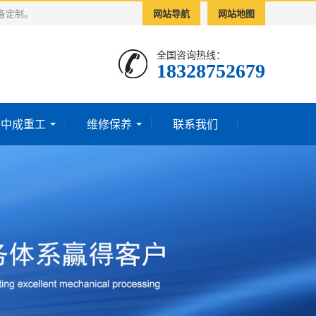
备定制。
网站导航
网站地图
全国咨询热线：
18328752679‬
于中成重工
维修保养
联系我们