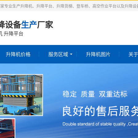
厂家专业生产升降机、升降平台、升降货梯、登车桥、高空作业平台以及升降设
降设备
生产
厂家
机 升降平台
升降机价格
服务区域
升降机图片
关