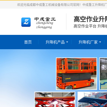
欢迎光临成都中成重工机械设备有限公司官网！中成重工升降机
高空作业升
高空作业平台 升降
首页
升降机产品
升降机厂家