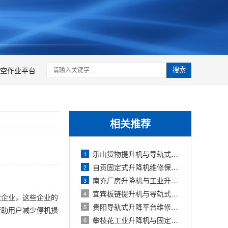
空作业平台
搜索
相关推荐
乐山货物提升机与导轨式升降货梯对比
1
自贡固定式升降机维修保养与故障排除
2
南充厂房升降机与工业升降机选型指南
3
宜宾板链提升机与导轨式升降机对比选型
4
造企业，这些企业的
贵阳导轨式升降平台维修与保养指南
5
帮助用户减少停机损
攀枝花工业升降机与固定液压升降机选型
6