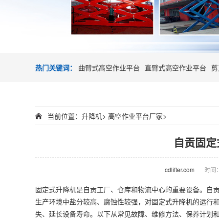
热门关键词：
曲臂式高空作业平台
直臂式高空作业平台
剪
当前位置：
升降机
>
高空作业平台厂家
>
自贡固定
cdlifter.com
时间：2
固定式
升降机
是自贡工厂、仓库和物流中心的重要设备。自
生产环境中盐分较高、腐蚀性较强，对固定式升降机的运行
失、延长设备寿命。以下从常见故障、维修方法、保养计划